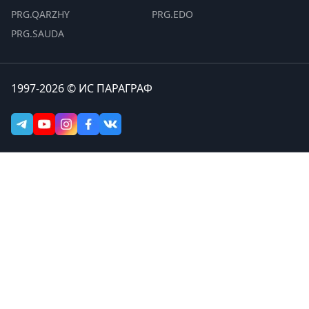
PRG.QARZHY
PRG.EDO
PRG.SAUDA
1997-2026 © ИС ПАРАГРАФ