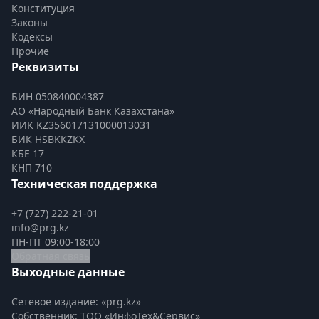
Конституция
Законы
Кодексы
Прочие
Реквизиты
БИН 050840004387
АО «Народный Банк Казахстана»
ИИК KZ356017131000013031
БИК HSBKKZKX
КБЕ 17
КНП 710
Техническая поддержка
+7 (727) 222-21-01
info@prg.kz
ПН-ПТ 09:00-18:00
Обратная связь
Выходные данные
Сетевое издание: «prg.kz»
Собственник: ТОО «ИнфоТех&Сервис»