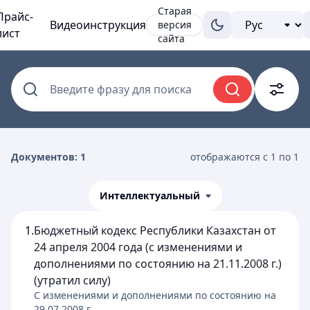
Старая
Прайс-
Видеоинструкция
версия
лист
сайта
Введите фразу для поиска
Документов: 1
отображаются с 1 по 1
Интеллектуальный
1.
Бюджетный кодекс Республики Казахстан от
24 апреля 2004 года (с изменениями и
дополнениями по состоянию на 21.11.2008 г.)
(утратил силу)
C изменениями и дополнениями по состоянию на
29.07.2008
г.