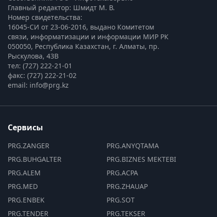
Главный редактор: Шмидт М. В.
Номер свидетельства:

16045-СИ от 23-06-2016, выдано Комитетом 
связи, информатизации и информации МИР РК
050050, Республика Казахстан, г. Алматы, пр. 
Рыскулова, 43В
тел: (727) 222-21-01
факс: (727) 222-21-02
email: info@prg.kz
Сервисы
PRG.ZANGER
PRG.ANYQTAMA
PRG.BUHGALTER
PRG.BIZNES MEKTEBI
PRG.ALEM
PRG.ACPA
PRG.MED
PRG.ZHAUAP
PRG.ENBEK
PRG.SOT
PRG.TENDER
PRG.TEKSER