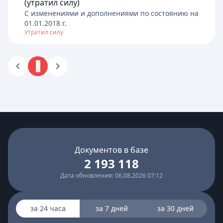
(утратил силу)
C изменениями и дополнениями по состоянию на
01.01.2018
г.
Утратил силу
1
Документов в базе
2 193 118
Дата обновления: 06.08.2026 07:12
за 24 часа
за 7 дней
за 30 дней