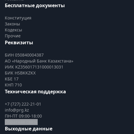
Бесплатные документы
Конституция
Законы
Кодексы
Прочие
Реквизиты
БИН 050840004387
АО «Народный Банк Казахстана»
ИИК KZ356017131000013031
БИК HSBKKZKX
КБЕ 17
КНП 710
Техническая поддержка
+7 (727) 222-21-01
info@prg.kz
ПН-ПТ 09:00-18:00
Обратная связь
Выходные данные