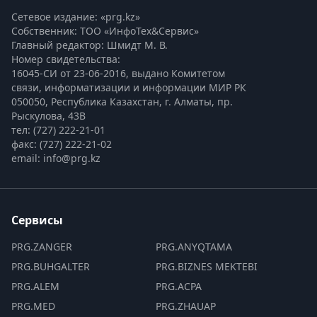
Сетевое издание: «prg.kz»
Собственник: ТОО «ИнфоТех&Сервис»
Главный редактор: Шмидт М. В.
Номер свидетельства:

16045-СИ от 23-06-2016, выдано Комитетом 
связи, информатизации и информации МИР РК
050050, Республика Казахстан, г. Алматы, пр. 
Рыскулова, 43В
тел: (727) 222-21-01
факс: (727) 222-21-02
email: info@prg.kz
Сервисы
PRG.ZANGER
PRG.ANYQTAMA
PRG.BUHGALTER
PRG.BIZNES MEKTEBI
PRG.ALEM
PRG.ACPA
PRG.MED
PRG.ZHAUAP