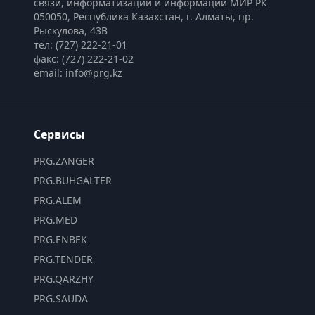
связи, информатизации и информации МИР РК
050050, Республика Казахстан, г. Алматы, пр. 
Рыскулова, 43В
тел: (727) 222-21-01
факс: (727) 222-21-02
email: info@prg.kz
Сервисы
PRG.ZANGER
PRG.BUHGALTER
PRG.ALEM
PRG.MED
PRG.ENBEK
PRG.TENDER
PRG.QARZHY
PRG.SAUDA