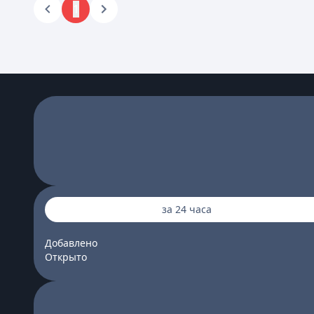
1
за 24 часа
Добавлено
Открыто