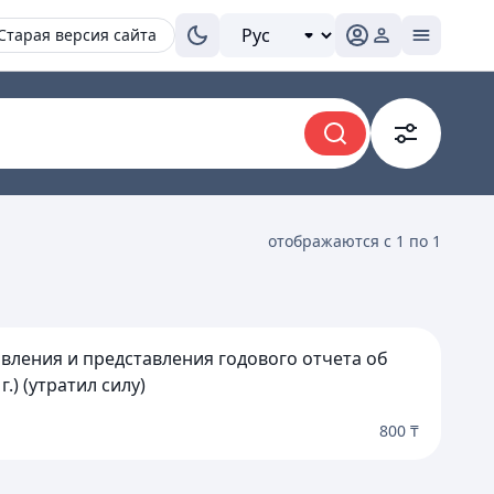
Старая версия сайта
отображаются с 1 по 1
авления и представления годового отчета об
) (утратил силу)
800 ₸