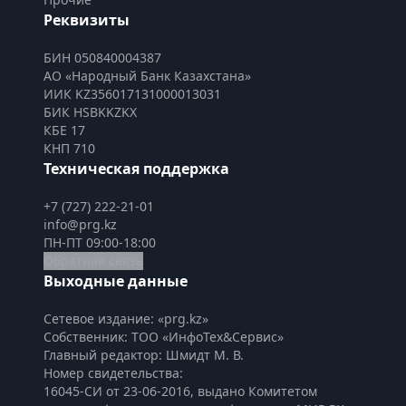
Реквизиты
БИН 050840004387
АО «Народный Банк Казахстана»
ИИК KZ356017131000013031
БИК HSBKKZKX
КБЕ 17
КНП 710
Техническая поддержка
+7 (727) 222-21-01
info@prg.kz
ПН-ПТ 09:00-18:00
Обратная связь
Выходные данные
Сетевое издание: «prg.kz»
Собственник: ТОО «ИнфоТех&Сервис»
Главный редактор: Шмидт М. В.
Номер свидетельства:

16045-СИ от 23-06-2016, выдано Комитетом 