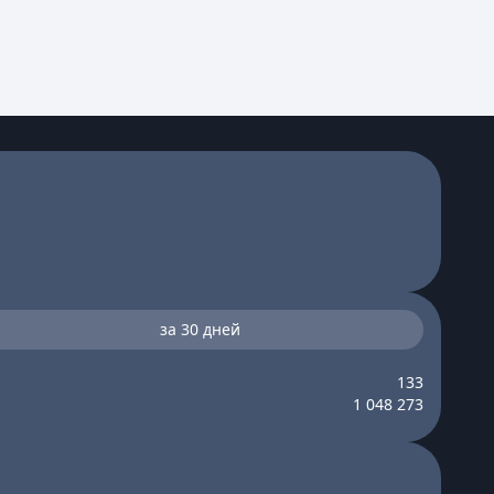
за 30 дней
133
1 048 273