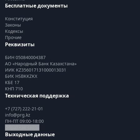
Бесплатные документы
Конституция
Законы
Кодексы
Прочие
Реквизиты
БИН 050840004387
АО «Народный Банк Казахстана»
ИИК KZ356017131000013031
БИК HSBKKZKX
КБЕ 17
КНП 710
Техническая поддержка
+7 (727) 222-21-01
info@prg.kz
ПН-ПТ 09:00-18:00
Обратная связь
Выходные данные