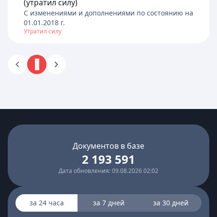
(утратил силу)
C изменениями и дополнениями по состоянию на
01.01.2018
г.
Утратил силу
1
Документов в базе
2 193 591
Дата обновления: 09.08.2026 02:02
за 24 часа
за 7 дней
за 30 дней