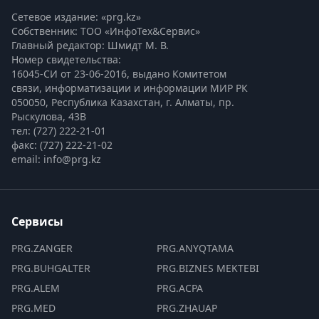
Сетевое издание: «prg.kz»
Собственник: ТОО «ИнфоТех&Сервис»
Главный редактор: Шмидт М. В.
Номер свидетельства:

16045-СИ от 23-06-2016, выдано Комитетом 
связи, информатизации и информации МИР РК
050050, Республика Казахстан, г. Алматы, пр. 
Рыскулова, 43В
тел: (727) 222-21-01
факс: (727) 222-21-02
email: info@prg.kz
Сервисы
PRG.ZANGER
PRG.ANYQTAMA
PRG.BUHGALTER
PRG.BIZNES MEKTEBI
PRG.ALEM
PRG.ACPA
PRG.MED
PRG.ZHAUAP