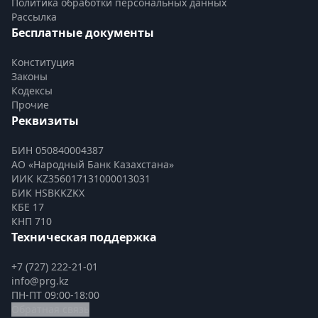
Политика обработки персональных данных
Рассылка
Бесплатные документы
Конституция
Законы
Кодексы
Прочие
Реквизиты
БИН 050840004387
АО «Народный Банк Казахстана»
ИИК KZ356017131000013031
БИК HSBKKZKX
КБЕ 17
КНП 710
Техническая поддержка
+7 (727) 222-21-01
info@prg.kz
ПН-ПТ 09:00-18:00
Обратная связь