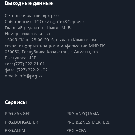
Выходные данные
Сетевое издание: «prg.kz»
Собственник: ТОО «ИнфоТех&Сервис»
Главный редактор: Шмидт М. В.
Номер свидетельства:

16045-СИ от 23-06-2016, выдано Комитетом 
связи, информатизации и информации МИР РК
050050, Республика Казахстан, г. Алматы, пр. 
Рыскулова, 43В
тел: (727) 222-21-01
факс: (727) 222-21-02
email: info@prg.kz
Сервисы
PRG.ZANGER
PRG.ANYQTAMA
PRG.BUHGALTER
PRG.BIZNES MEKTEBI
PRG.ALEM
PRG.ACPA