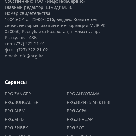
Собственник: ТОО «ИнфоТех&Сервис»
Главный редактор: Шмидт М. В.
Номер свидетельства:

16045-СИ от 23-06-2016, выдано Комитетом 
связи, информатизации и информации МИР РК
050050, Республика Казахстан, г. Алматы, пр. 
Рыскулова, 43В
тел: (727) 222-21-01
факс: (727) 222-21-02
email: info@prg.kz
Сервисы
PRG.ZANGER
PRG.ANYQTAMA
PRG.BUHGALTER
PRG.BIZNES MEKTEBI
PRG.ALEM
PRG.ACPA
PRG.MED
PRG.ZHAUAP
PRG.ENBEK
PRG.SOT