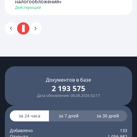
налогообложения»
Действующий
1
Документов в базе
2 193 575
Дата обновления: 08.08.2026 02:17
за 24 часа
за 7 дней
за 30 дней
Добавлено
133
Открыто
1 056 982