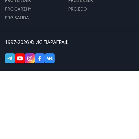
PRG.TENDER
PRG.TEKSER
PRG.QARZHY
PRG.EDO
PRG.SAUDA
1997-2026 © ИС ПАРАГРАФ