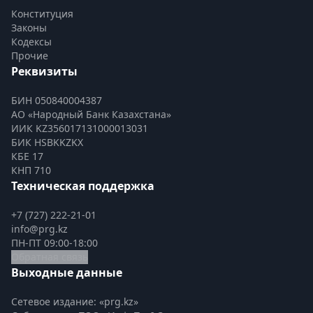
Конституция
Законы
Кодексы
Прочие
Реквизиты
БИН 050840004387
АО «Народный Банк Казахстана»
ИИК KZ356017131000013031
БИК HSBKKZKX
КБЕ 17
КНП 710
Техническая поддержка
+7 (727) 222-21-01
info@prg.kz
ПН-ПТ 09:00-18:00
Обратная связь
Выходные данные
Сетевое издание: «prg.kz»