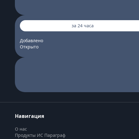
за 24 часа
Добавлено
Открыто
Навигация
О нас
Продукты ИС Параграф