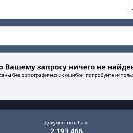
о Вашему запросу ничего не найде
исаны без орфографических ошибок, попробуйте исполь
Документов в базе
2 193 466