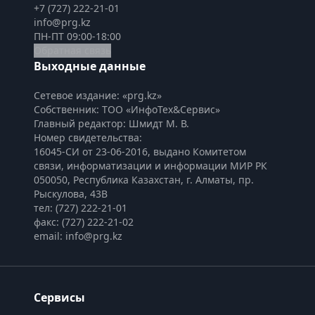
+7 (727) 222-21-01
info@prg.kz
ПН-ПТ 09:00-18:00
Обратная связь
Выходные данные
Сетевое издание: «prg.kz»
Собственник: ТОО «ИнфоТех&Сервис»
Главный редактор: Шмидт М. В.
Номер свидетельства:

16045-СИ от 23-06-2016, выдано Комитетом 
связи, информатизации и информации МИР РК
050050, Республика Казахстан, г. Алматы, пр. 
Рыскулова, 43В
тел: (727) 222-21-01
факс: (727) 222-21-02
email: info@prg.kz
Сервисы