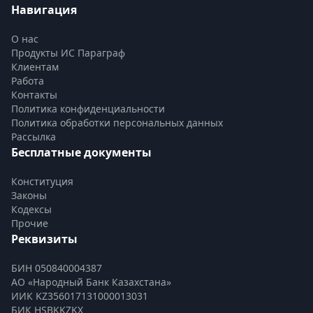
Навигация
О нас
Продукты ИС Параграф
Клиентам
Работа
Контакты
Политика конфиденциальности
Политика обработки персональных данных
Рассылка
Бесплатные документы
Конституция
Законы
Кодексы
Прочие
Реквизиты
БИН 050840004387
АО «Народный Банк Казахстана»
ИИК KZ356017131000013031
БИК HSBKKZKX