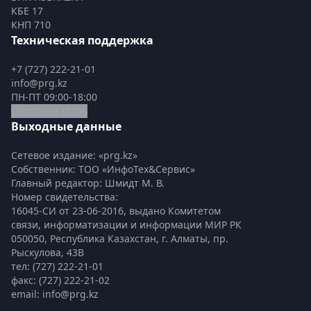
КБЕ 17
КНП 710
Техническая поддержка
+7 (727) 222-21-01
info@prg.kz
ПН-ПТ 09:00-18:00
Обратная связь
Выходные данные
Сетевое издание: «prg.kz»
Собственник: ТОО «ИнфоТех&Сервис»
Главный редактор: Шмидт М. В.
Номер свидетельства:

16045-СИ от 23-06-2016, выдано Комитетом 
связи, информатизации и информации МИР РК
050050, Республика Казахстан, г. Алматы, пр. 
Рыскулова, 43В
тел: (727) 222-21-01
факс: (727) 222-21-02
email: info@prg.kz