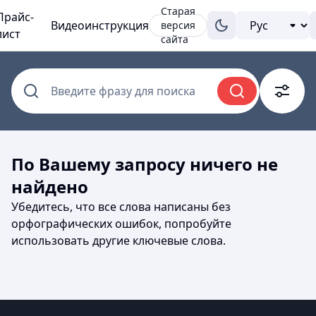
Старая
Прайс-
Видеоинструкция
версия
лист
сайта
Введите фразу для поиска
По Вашему запросу ничего не
найдено
Убедитесь, что все слова написаны без
орфографических ошибок, попробуйте
использовать другие ключевые слова.