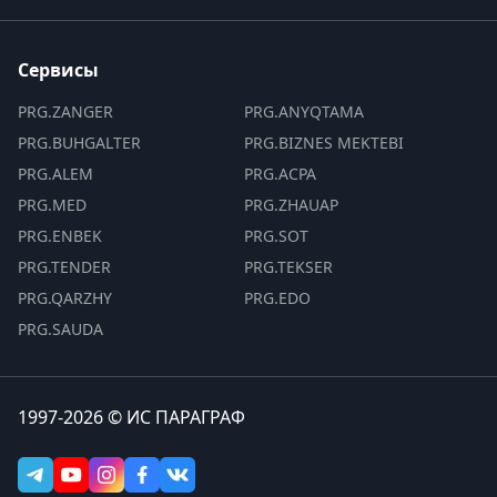
Сервисы
PRG.ZANGER
PRG.ANYQTAMA
PRG.BUHGALTER
PRG.BIZNES MEKTEBI
PRG.ALEM
PRG.ACPA
PRG.MED
PRG.ZHAUAP
PRG.ENBEK
PRG.SOT
PRG.TENDER
PRG.TEKSER
PRG.QARZHY
PRG.EDO
PRG.SAUDA
1997-2026 © ИС ПАРАГРАФ