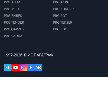
PRG.ALEM
PRG.ACPA
PRG.MED
PRG.ZHAUAP
PRG.ENBEK
PRG.SOT
PRG.TENDER
PRG.TEKSER
PRG.QARZHY
PRG.EDO
PRG.SAUDA
1997-2026 © ИС ПАРАГРАФ