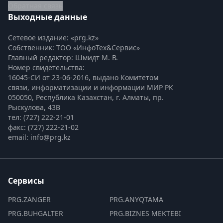
Обратная связь
Выходные данные
Сетевое издание: «prg.kz»
Собственник: ТОО «ИнфоТех&Сервис»
Главный редактор: Шмидт М. В.
Номер свидетельства:

16045-СИ от 23-06-2016, выдано Комитетом 
связи, информатизации и информации МИР РК
050050, Республика Казахстан, г. Алматы, пр. 
Рыскулова, 43В
тел: (727) 222-21-01
факс: (727) 222-21-02
email: info@prg.kz
Сервисы
PRG.ZANGER
PRG.ANYQTAMA
PRG.BUHGALTER
PRG.BIZNES MEKTEBI