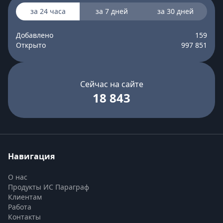
за 24 часа
за 7 дней
за 30 дней
Добавлено
159
Открыто
997 851
Сейчас на сайте
18 843
Навигация
О нас
Продукты ИС Параграф
Клиентам
Работа
Контакты