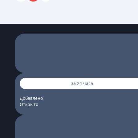
за 24 часа
Добавлено
Открыто