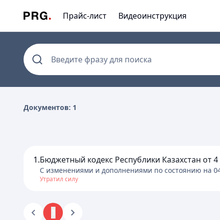
Прайс-лист
Видеоинструкция
Введите фразу для поиска
Документов: 1
1.
Бюджетный кодекс Республики Казахстан от 4 д
C изменениями и дополнениями по состоянию на
0
Утратил силу
1