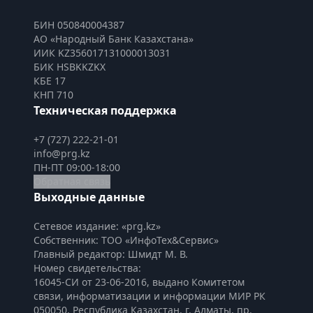
БИН 050840004387
АО «Народный Банк Казахстана»
ИИК KZ356017131000013031
БИК HSBKKZKX
КБЕ 17
КНП 710
Техническая поддержка
+7 (727) 222-21-01
info@prg.kz
ПН-ПТ 09:00-18:00
Обратная связь
Выходные данные
Сетевое издание: «prg.kz»
Собственник: ТОО «ИнфоТех&Сервис»
Главный редактор: Шмидт М. В.
Номер свидетельства:

16045-СИ от 23-06-2016, выдано Комитетом 
связи, информатизации и информации МИР РК
050050, Республика Казахстан, г. Алматы, пр. 