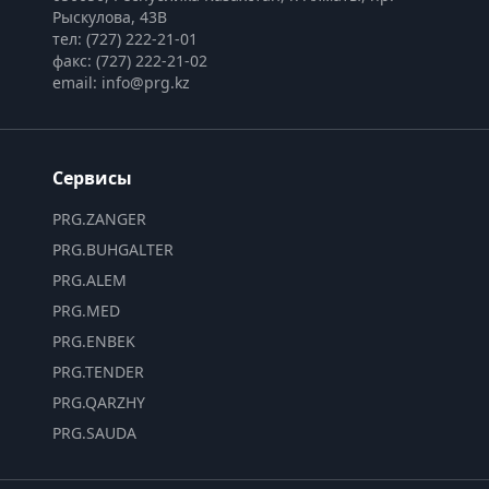
Рыскулова, 43В
тел: (727) 222-21-01
факс: (727) 222-21-02
email: info@prg.kz
Сервисы
PRG.ZANGER
PRG.BUHGALTER
PRG.ALEM
PRG.MED
PRG.ENBEK
PRG.TENDER
PRG.QARZHY
PRG.SAUDA