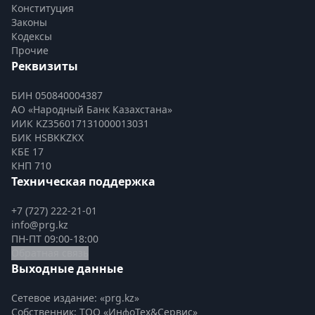
Конституция
Законы
Кодексы
Прочие
Реквизиты
БИН 050840004387
АО «Народный Банк Казахстана»
ИИК KZ356017131000013031
БИК HSBKKZKX
КБЕ 17
КНП 710
Техническая поддержка
+7 (727) 222-21-01
info@prg.kz
ПН-ПТ 09:00-18:00
Обратная связь
Выходные данные
Сетевое издание: «prg.kz»
Собственник: ТОО «ИнфоТех&Сервис»