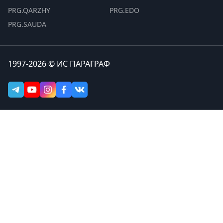
PRG.QARZHY
PRG.EDO
PRG.SAUDA
1997-2026 © ИС ПАРАГРАФ