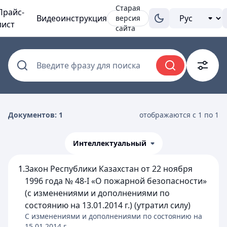
Старая
Прайс-
Видеоинструкция
версия
лист
сайта
Введите фразу для поиска
Документов: 1
отображаются с 1 по 1
Интеллектуальный
1.
Закон Республики Казахстан от 22 ноября
1996 года № 48-I «О пожарной безопасности»
(с изменениями и дополнениями по
состоянию на 13.01.2014 г.) (утратил силу)
C изменениями и дополнениями по состоянию на
15.01.2014
г.