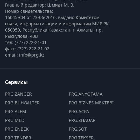
Главный редактор: Шмидт М. В.
Номер свидетельства:

16045-СИ от 23-06-2016, выдано Комитетом 
связи, информатизации и информации МИР РК
050050, Республика Казахстан, г. Алматы, пр. 
Рыскулова, 43В
тел: (727) 222-21-01
факс: (727) 222-21-02
email: info@prg.kz
Сервисы
PRG.ZANGER
PRG.ANYQTAMA
PRG.BUHGALTER
PRG.BIZNES MEKTEBI
PRG.ALEM
PRG.ACPA
PRG.MED
PRG.ZHAUAP
PRG.ENBEK
PRG.SOT
PRG.TENDER
PRG.TEKSER