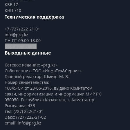
КБЕ 17
КНП 710
Техническая поддержка
+7 (727) 222-21-01
info@prg.kz
ПН-ПТ 09:00-18:00
Обратная связь
Выходные данные
Сетевое издание: «prg.kz»
Собственник: ТОО «ИнфоТех&Сервис»
Главный редактор: Шмидт М. В.
Номер свидетельства:

16045-СИ от 23-06-2016, выдано Комитетом 
связи, информатизации и информации МИР РК
050050, Республика Казахстан, г. Алматы, пр. 
Рыскулова, 43В
тел: (727) 222-21-01
факс: (727) 222-21-02
email: info@prg.kz