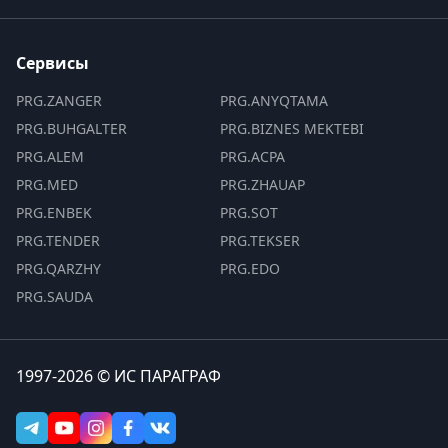
Сервисы
PRG.ZANGER
PRG.ANYQTAMA
PRG.BUHGALTER
PRG.BIZNES MEKTEBI
PRG.ALEM
PRG.ACPA
PRG.MED
PRG.ZHAUAP
PRG.ENBEK
PRG.SOT
PRG.TENDER
PRG.TEKSER
PRG.QARZHY
PRG.EDO
PRG.SAUDA
1997-2026 © ИС ПАРАГРАФ