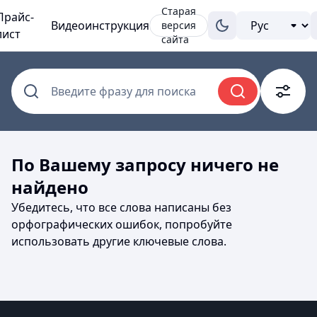
Старая
Прайс-
Видеоинструкция
версия
лист
сайта
Введите фразу для поиска
По Вашему запросу ничего не
найдено
Убедитесь, что все слова написаны без
орфографических ошибок, попробуйте
использовать другие ключевые слова.