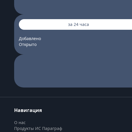
за 24 часа
Добавлено
Открыто
Навигация
О нас
Продукты ИС Параграф