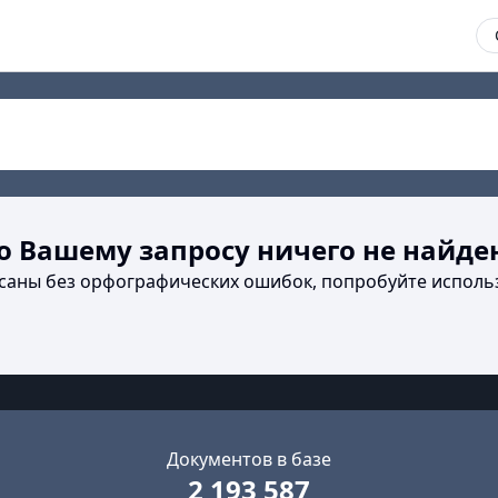
о Вашему запросу ничего не найде
исаны без орфографических ошибок, попробуйте исполь
Документов в базе
2 193 587