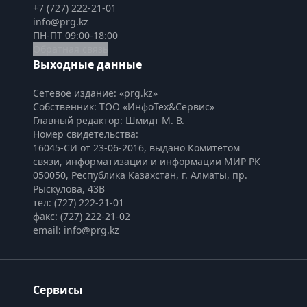
+7 (727) 222-21-01
info@prg.kz
ПН-ПТ 09:00-18:00
Обратная связь
Выходные данные
Сетевое издание: «prg.kz»
Собственник: ТОО «ИнфоТех&Сервис»
Главный редактор: Шмидт М. В.
Номер свидетельства:

16045-СИ от 23-06-2016, выдано Комитетом 
связи, информатизации и информации МИР РК
050050, Республика Казахстан, г. Алматы, пр. 
Рыскулова, 43В
тел: (727) 222-21-01
факс: (727) 222-21-02
email: info@prg.kz
Сервисы