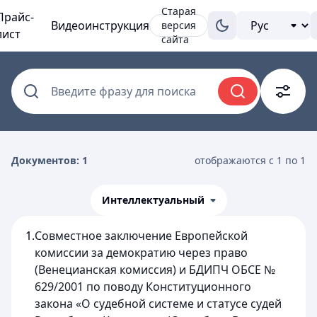
Старая
Прайс-
Видеоинструкция
версия
лист
сайта
Введите фразу для поиска
Документов: 1
отображаются с 1 по 1
Интеллектуальный
1.
Совместное заключение Европейской
комиссии за демократию через право
(Венецианская комиссия) и БДИПЧ ОБСЕ №
629/2001 по поводу Конституционного
закона «О судебной системе и статусе судей