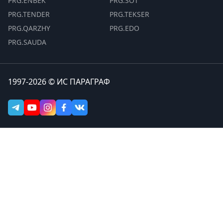
PRG.ENBEK
PRG.SOT
PRG.TENDER
PRG.TEKSER
PRG.QARZHY
PRG.EDO
PRG.SAUDA
1997-2026 © ИС ПАРАГРАФ