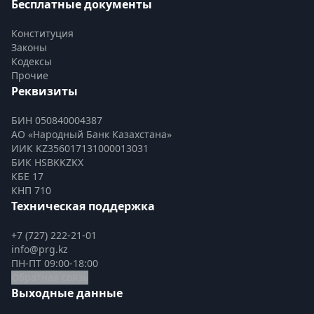
Бесплатные документы
Конституция
Законы
Кодексы
Прочие
Реквизиты
БИН 050840004387
АО «Народный Банк Казахстана»
ИИК KZ356017131000013031
БИК HSBKKZKX
КБЕ 17
КНП 710
Техническая поддержка
+7 (727) 222-21-01
info@prg.kz
ПН-ПТ 09:00-18:00
Обратная связь
Выходные данные