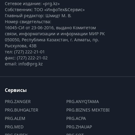
Сетевое издание: «prg.kz»
Собственник: ТОО «ИнфоТех&Сервис»
Главный редактор: Шмидт М. В.
Номер свидетельства:

16045-СИ от 23-06-2016, выдано Комитетом 
связи, информатизации и информации МИР РК
050050, Республика Казахстан, г. Алматы, пр. 
Рыскулова, 43В
тел: (727) 222-21-01
факс: (727) 222-21-02
email: info@prg.kz
Сервисы
PRG.ZANGER
PRG.ANYQTAMA
PRG.BUHGALTER
PRG.BIZNES MEKTEBI
PRG.ALEM
PRG.ACPA
PRG.MED
PRG.ZHAUAP