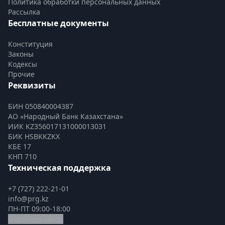
Политика обработки персональных данных
Рассылка
Бесплатные документы
Конституция
Законы
Кодексы
Прочие
Реквизиты
БИН 050840004387
АО «Народный Банк Казахстана»
ИИК KZ356017131000013031
БИК HSBKKZKX
КБЕ 17
КНП 710
Техническая поддержка
+7 (727) 222-21-01
info@prg.kz
ПН-ПТ 09:00-18:00
Обратная связь