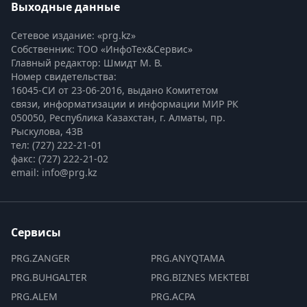
Выходные данные
Сетевое издание: «prg.kz»
Собственник: ТОО «ИнфоТех&Сервис»
Главный редактор: Шмидт М. В.
Номер свидетельства:

16045-СИ от 23-06-2016, выдано Комитетом 
связи, информатизации и информации МИР РК
050050, Республика Казахстан, г. Алматы, пр. 
Рыскулова, 43В
тел: (727) 222-21-01
факс: (727) 222-21-02
email: info@prg.kz
Сервисы
PRG.ZANGER
PRG.ANYQTAMA
PRG.BUHGALTER
PRG.BIZNES MEKTEBI
PRG.ALEM
PRG.ACPA