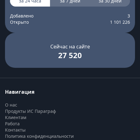
за 24 часа
за 7 дней
за 30 дней
Добавлено
3
Открыто
1 101 226
Сейчас на сайте
27 520
Навигация
О нас
Продукты ИС Параграф
Клиентам
Работа
Контакты
Политика конфиденциальности