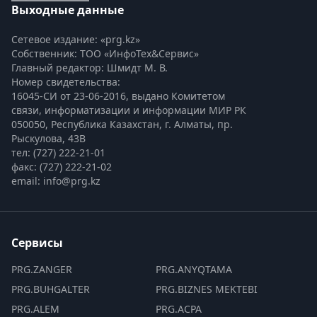
Выходные данные
Сетевое издание: «prg.kz»
Собственник: ТОО «ИнфоТех&Сервис»
Главный редактор: Шмидт М. В.
Номер свидетельства:

16045-СИ от 23-06-2016, выдано Комитетом 
связи, информатизации и информации МИР РК
050050, Республика Казахстан, г. Алматы, пр. 
Рыскулова, 43В
тел: (727) 222-21-01
факс: (727) 222-21-02
email: info@prg.kz
Сервисы
PRG.ZANGER
PRG.ANYQTAMA
PRG.BUHGALTER
PRG.BIZNES MEKTEBI
PRG.ALEM
PRG.ACPA