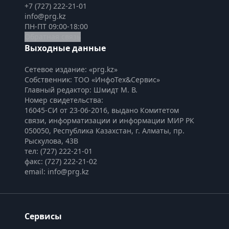
+7 (727) 222-21-01
info@prg.kz
ПН-ПТ 09:00-18:00
Обратная связь
Выходные данные
Сетевое издание: «prg.kz»
Собственник: ТОО «ИнфоТех&Сервис»
Главный редактор: Шмидт М. В.
Номер свидетельства:

16045-СИ от 23-06-2016, выдано Комитетом 
связи, информатизации и информации МИР РК
050050, Республика Казахстан, г. Алматы, пр. 
Рыскулова, 43В
тел: (727) 222-21-01
факс: (727) 222-21-02
email: info@prg.kz
Сервисы