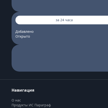
за 24 часа
Добавлено
Открыто
Навигация
О нас
Продукты ИС Параграф