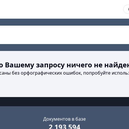
о Вашему запросу ничего не найде
исаны без орфографических ошибок, попробуйте исполь
Документов в базе
2 193 594