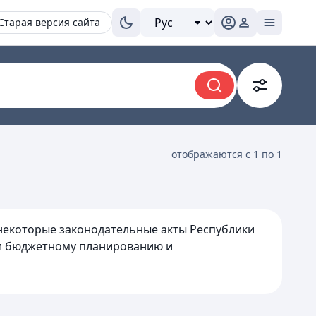
Старая версия сайта
отображаются с 1 по 1
в некоторые законодательные акты Республики
 и бюджетному планированию и