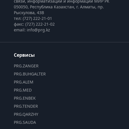
связи, информатизации и информации МИР РК
050050, Республика Казахстан, г. Алматы, пр. 
Рыскулова, 43В
тел: (727) 222-21-01
факс: (727) 222-21-02
email: info@prg.kz
Сервисы
PRG.ZANGER
PRG.BUHGALTER
PRG.ALEM
PRG.MED
PRG.ENBEK
PRG.TENDER
PRG.QARZHY
PRG.SAUDA