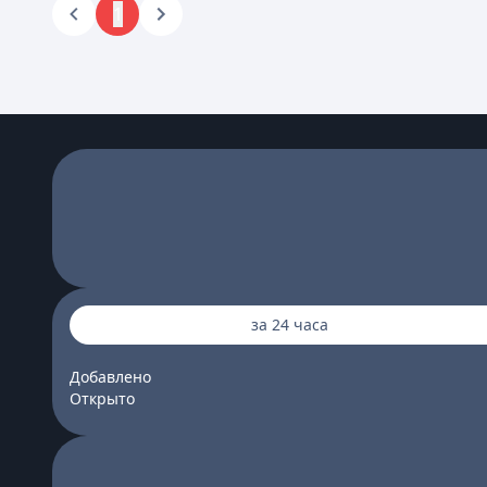
1
за 24 часа
Добавлено
Открыто