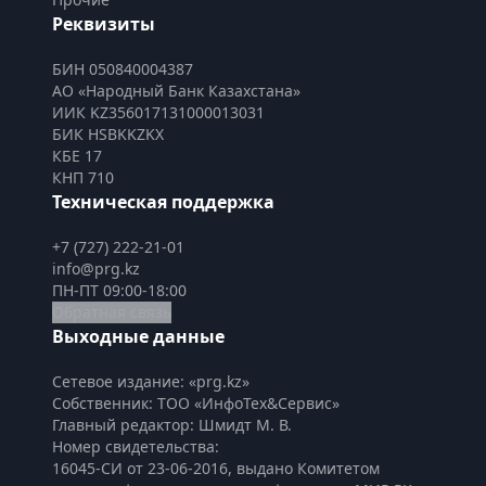
Реквизиты
БИН 050840004387
АО «Народный Банк Казахстана»
ИИК KZ356017131000013031
БИК HSBKKZKX
КБЕ 17
КНП 710
Техническая поддержка
+7 (727) 222-21-01
info@prg.kz
ПН-ПТ 09:00-18:00
Обратная связь
Выходные данные
Сетевое издание: «prg.kz»
Собственник: ТОО «ИнфоТех&Сервис»
Главный редактор: Шмидт М. В.
Номер свидетельства:

16045-СИ от 23-06-2016, выдано Комитетом 