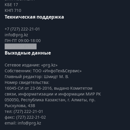
КБЕ 17
КНП 710
Техническая поддержка
+7 (727) 222-21-01
info@prg.kz
ПН-ПТ 09:00-18:00
Обратная связь
Выходные данные
Сетевое издание: «prg.kz»
Собственник: ТОО «ИнфоТех&Сервис»
Главный редактор: Шмидт М. В.
Номер свидетельства:

16045-СИ от 23-06-2016, выдано Комитетом 
связи, информатизации и информации МИР РК
050050, Республика Казахстан, г. Алматы, пр. 
Рыскулова, 43В
тел: (727) 222-21-01
факс: (727) 222-21-02
email: info@prg.kz