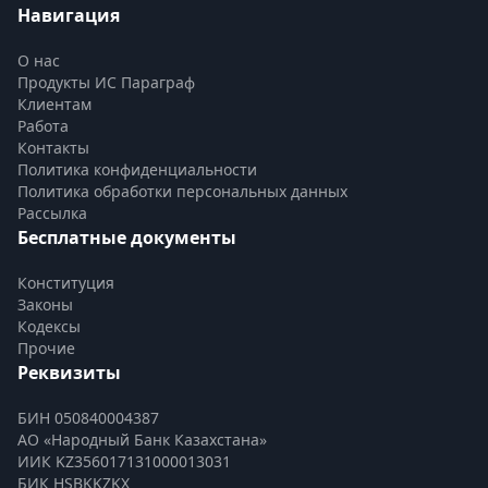
Навигация
О нас
Продукты ИС Параграф
Клиентам
Работа
Контакты
Политика конфиденциальности
Политика обработки персональных данных
Рассылка
Бесплатные документы
Конституция
Законы
Кодексы
Прочие
Реквизиты
БИН 050840004387
АО «Народный Банк Казахстана»
ИИК KZ356017131000013031
БИК HSBKKZKX