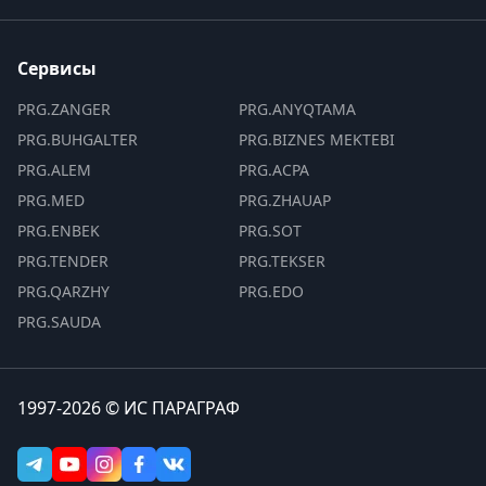
Сервисы
PRG.ZANGER
PRG.ANYQTAMA
PRG.BUHGALTER
PRG.BIZNES MEKTEBI
PRG.ALEM
PRG.ACPA
PRG.MED
PRG.ZHAUAP
PRG.ENBEK
PRG.SOT
PRG.TENDER
PRG.TEKSER
PRG.QARZHY
PRG.EDO
PRG.SAUDA
1997-2026 © ИС ПАРАГРАФ