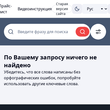
Старая
Прайс-
Видеоинструкция
версия
лист
сайта
Введите фразу для поиска
По Вашему запросу ничего не
найдено
Убедитесь, что все слова написаны без
орфографических ошибок, попробуйте
использовать другие ключевые слова.