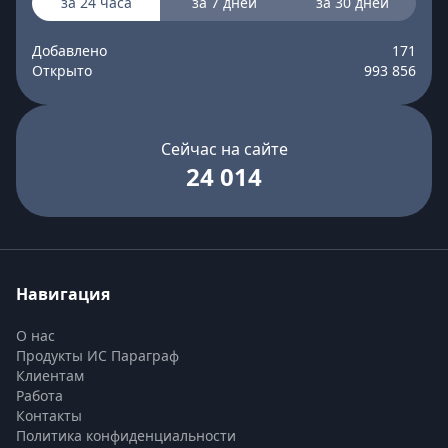
за 24 часа
за 7 дней
за 30 дней
Добавлено
171
Открыто
993 856
Сейчас на сайте
24 014
Навигация
О нас
Продукты ИС Параграф
Клиентам
Работа
Контакты
Политика конфиденциальности