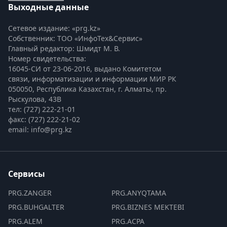
Выходные данные
Сетевое издание: «prg.kz»
Собственник: ТОО «ИнфоТех&Сервис»
Главный редактор: Шмидт М. В.
Номер свидетельства:

16045-СИ от 23-06-2016, выдано Комитетом 
связи, информатизации и информации МИР РК
050050, Республика Казахстан, г. Алматы, пр. 
Рыскулова, 43В
тел: (727) 222-21-01
факс: (727) 222-21-02
email: info@prg.kz
Сервисы
PRG.ZANGER
PRG.ANYQTAMA
PRG.BUHGALTER
PRG.BIZNES MEKTEBI
PRG.ALEM
PRG.ACPA