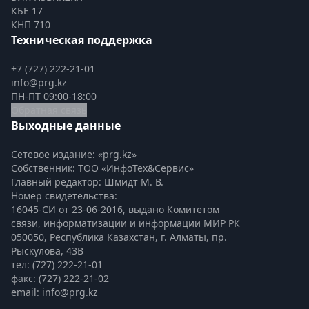
КБЕ 17
КНП 710
Техническая поддержка
+7 (727) 222-21-01
info@prg.kz
ПН-ПТ 09:00-18:00
Обратная связь
Выходные данные
Сетевое издание: «prg.kz»
Собственник: ТОО «ИнфоТех&Сервис»
Главный редактор: Шмидт М. В.
Номер свидетельства:

16045-СИ от 23-06-2016, выдано Комитетом 
связи, информатизации и информации МИР РК
050050, Республика Казахстан, г. Алматы, пр. 
Рыскулова, 43В
тел: (727) 222-21-01
факс: (727) 222-21-02
email: info@prg.kz