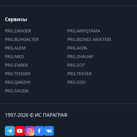
Сервисы
PRG.ZANGER
PRG.ANYQTAMA
PRG.BUHGALTER
PRG.BIZNES MEKTEBI
PRG.ALEM
PRG.ACPA
PRG.MED
PRG.ZHAUAP
PRG.ENBEK
PRG.SOT
PRG.TENDER
PRG.TEKSER
PRG.QARZHY
PRG.EDO
PRG.SAUDA
1997-2026 © ИС ПАРАГРАФ