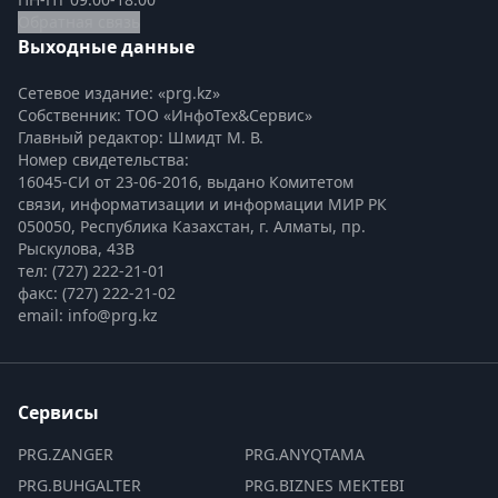
Обратная связь
Выходные данные
Сетевое издание: «prg.kz»
Собственник: ТОО «ИнфоТех&Сервис»
Главный редактор: Шмидт М. В.
Номер свидетельства:

16045-СИ от 23-06-2016, выдано Комитетом 
связи, информатизации и информации МИР РК
050050, Республика Казахстан, г. Алматы, пр. 
Рыскулова, 43В
тел: (727) 222-21-01
факс: (727) 222-21-02
email: info@prg.kz
Сервисы
PRG.ZANGER
PRG.ANYQTAMA
PRG.BUHGALTER
PRG.BIZNES MEKTEBI