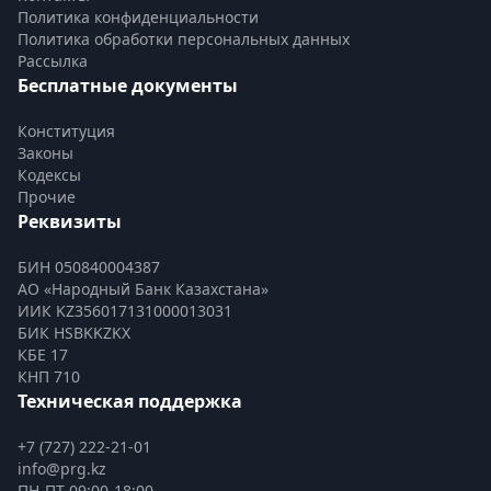
Политика конфиденциальности
Политика обработки персональных данных
Рассылка
Бесплатные документы
Конституция
Законы
Кодексы
Прочие
Реквизиты
БИН 050840004387
АО «Народный Банк Казахстана»
ИИК KZ356017131000013031
БИК HSBKKZKX
КБЕ 17
КНП 710
Техническая поддержка
+7 (727) 222-21-01
info@prg.kz
ПН-ПТ 09:00-18:00