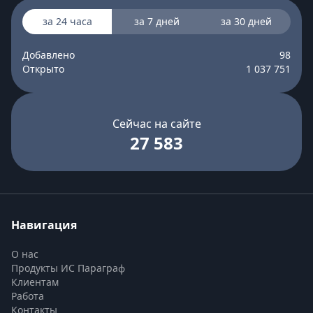
за 24 часа
за 7 дней
за 30 дней
Добавлено
98
Открыто
1 037 751
Сейчас на сайте
27 583
Навигация
О нас
Продукты ИС Параграф
Клиентам
Работа
Контакты