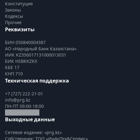
Конституция
Законы
Кодексы
Прочие
Реквизиты
БИН 050840004387
АО «Народный Банк Казахстана»
ИИК KZ356017131000013031
БИК HSBKKZKX
КБЕ 17
КНП 710
Техническая поддержка
+7 (727) 222-21-01
info@prg.kz
ПН-ПТ 09:00-18:00
Обратная связь
Выходные данные
Сетевое издание: «prg.kz»
Собственник: ТОО «ИнфоТех&Сервис»