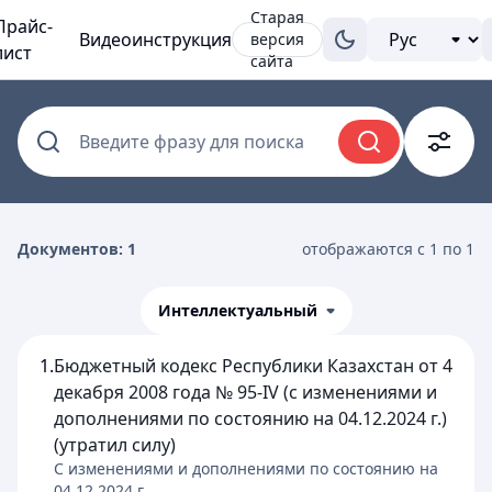
Старая
Прайс-
Видеоинструкция
версия
лист
сайта
Введите фразу для поиска
Документов: 1
отображаются с 1 по 1
Интеллектуальный
1.
Бюджетный кодекс Республики Казахстан от 4
декабря 2008 года № 95-IV (с изменениями и
дополнениями по состоянию на 04.12.2024 г.)
(утратил силу)
C изменениями и дополнениями по состоянию на
04.12.2024
г.