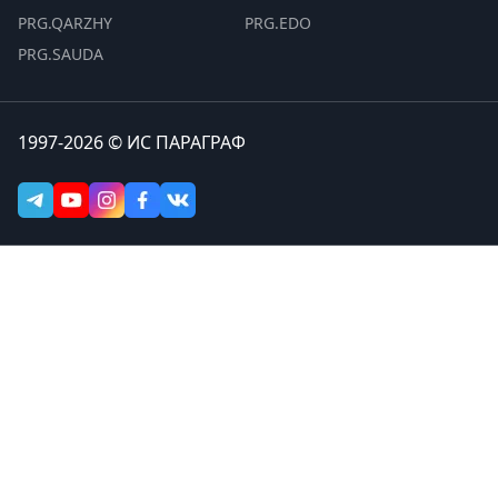
PRG.QARZHY
PRG.EDO
PRG.SAUDA
1997-2026 © ИС ПАРАГРАФ