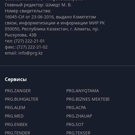
Главный редактор: Шмидт М. В.
Номер свидетельства:

16045-СИ от 23-06-2016, выдано Комитетом 
связи, информатизации и информации МИР РК
050050, Республика Казахстан, г. Алматы, пр. 
Рыскулова, 43В
тел: (727) 222-21-01
факс: (727) 222-21-02
email: info@prg.kz
Сервисы
PRG.ZANGER
PRG.ANYQTAMA
PRG.BUHGALTER
PRG.BIZNES MEKTEBI
PRG.ALEM
PRG.ACPA
PRG.MED
PRG.ZHAUAP
PRG.ENBEK
PRG.SOT
PRG.TENDER
PRG.TEKSER