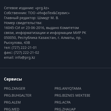
Сетевое издание: «prg.kz»
Собственник: ТОО «ИнфоТех&Сервис»
Главный редактор: Шмидт М. В.
Номер свидетельства:

16045-СИ от 23-06-2016, выдано Комитетом 
связи, информатизации и информации МИР РК
050050, Республика Казахстан, г. Алматы, пр. 
Рыскулова, 43В
тел: (727) 222-21-01
факс: (727) 222-21-02
email: info@prg.kz
Сервисы
PRG.ZANGER
PRG.ANYQTAMA
PRG.BUHGALTER
PRG.BIZNES MEKTEBI
PRG.ALEM
PRG.ACPA
PRG.MED
PRG.ZHAUAP