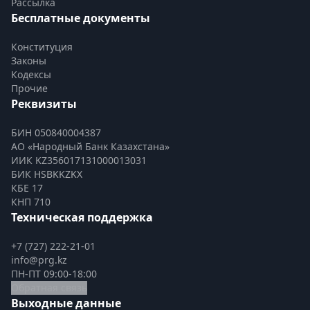
Рассылка
Бесплатные документы
Конституция
Законы
Кодексы
Прочие
Реквизиты
БИН 050840004387
АО «Народный Банк Казахстана»
ИИК KZ356017131000013031
БИК HSBKKZKX
КБЕ 17
КНП 710
Техническая поддержка
+7 (727) 222-21-01
info@prg.kz
ПН-ПТ 09:00-18:00
Обратная связь
Выходные данные