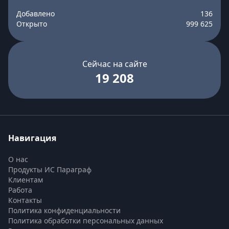
Добавлено
136
Открыто
999 625
Сейчас на сайте
19 208
Навигация
О нас
Продукты ИС Параграф
Клиентам
Работа
Контакты
Политика конфиденциальности
Политика обработки персональных данных