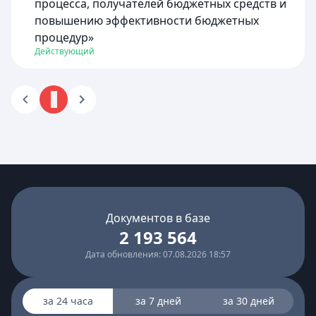
процесса, получателей бюджетных средств и
повышению эффективности бюджетных
процедур»
Действующий
1
Документов в базе
2 193 564
Дата обновления: 07.08.2026 18:57
за 24 часа
за 7 дней
за 30 дней