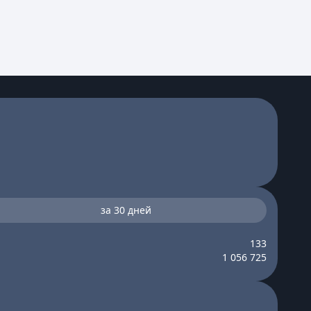
за 30 дней
133
1 056 725