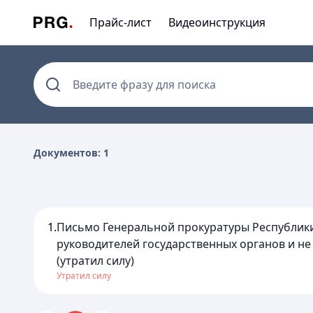
Прайс-лист
Видеоинструкция
Введите фразу для поиска
Документов: 1
1.
Письмо Генеральной прокуратуры Республики 
руководителей государственных органов и н
(утратил силу)
Утратил силу