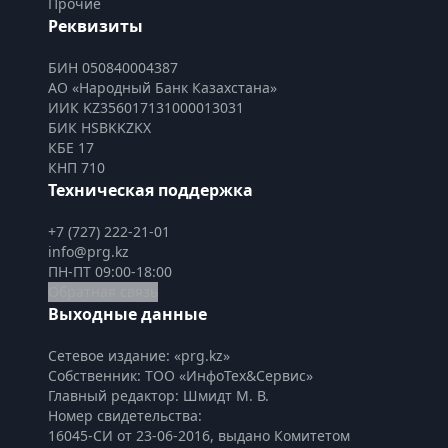
Прочие
Реквизиты
БИН 050840004387
АО «Народный Банк Казахстана»
ИИК KZ356017131000013031
БИК HSBKKZKX
КБЕ 17
КНП 710
Техническая поддержка
+7 (727) 222-21-01
info@prg.kz
ПН-ПТ 09:00-18:00
Обратная связь
Выходные данные
Сетевое издание: «prg.kz»
Собственник: ТОО «ИнфоТех&Сервис»
Главный редактор: Шмидт М. В.
Номер свидетельства:

16045-СИ от 23-06-2016, выдано Комитетом 