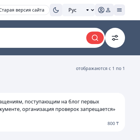
Старая версия сайта
отображаются с 1 по 1
бращениям, поступающим на блог первых
окументе, организация проверок запрещается»
800 ₸