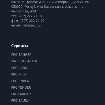
связи, информатизации и информации МИР РК
050050, Республика Казахстан, г. Алматы, пр. 
Рыскулова, 43В
тел: (727) 222-21-01
факс: (727) 222-21-02
email: info@prg.kz
Сервисы
PRG.ZANGER
PRG.BUHGALTER
PRG.ALEM
PRG.MED
PRG.ENBEK
PRG.TENDER
PRG.QARZHY
PRG.SAUDA