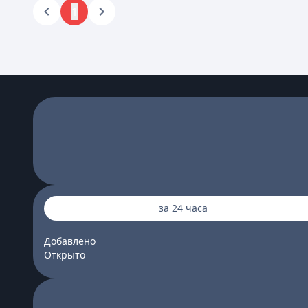
1
за 24 часа
Добавлено
Открыто