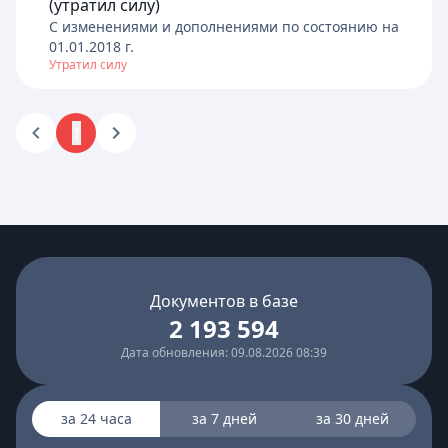
(утратил силу)
C изменениями и дополнениями по состоянию на
01.01.2018
г.
Утратил силу
1
Документов в базе
2 193 594
Дата обновления: 09.08.2026 08:39
за 24 часа
за 7 дней
за 30 дней