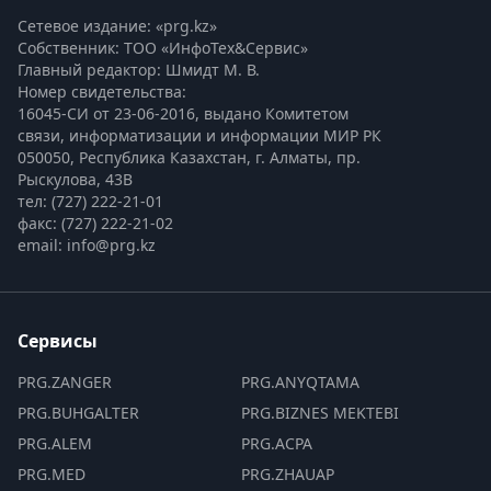
Сетевое издание: «prg.kz»
Собственник: ТОО «ИнфоТех&Сервис»
Главный редактор: Шмидт М. В.
Номер свидетельства:

16045-СИ от 23-06-2016, выдано Комитетом 
связи, информатизации и информации МИР РК
050050, Республика Казахстан, г. Алматы, пр. 
Рыскулова, 43В
тел: (727) 222-21-01
факс: (727) 222-21-02
email: info@prg.kz
Сервисы
PRG.ZANGER
PRG.ANYQTAMA
PRG.BUHGALTER
PRG.BIZNES MEKTEBI
PRG.ALEM
PRG.ACPA
PRG.MED
PRG.ZHAUAP