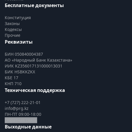
Бесплатные документы
Конституция
Законы
Кодексы
Прочие
Реквизиты
БИН 050840004387
АО «Народный Банк Казахстана»
ИИК KZ356017131000013031
БИК HSBKKZKX
КБЕ 17
КНП 710
Техническая поддержка
+7 (727) 222-21-01
info@prg.kz
ПН-ПТ 09:00-18:00
Обратная связь
Выходные данные