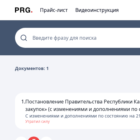
Прайс-лист
Видеоинструкция
Введите фразу для поиска
Документов: 1
1.
Постановление Правительства Республики Каз
закупок» (с изменениями и дополнениями по со
C изменениями и дополнениями по состоянию на
2
Утратил силу