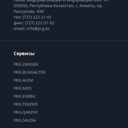
050050, Республика Казахстан, г. Алматы, пр. 
Рыскулова, 43В
тел: (727) 222-21-01
факс: (727) 222-21-02
email: info@prg.kz
Сервисы
PRG.ZANGER
PRG.BUHGALTER
PRG.ALEM
PRG.MED
PRG.ENBEK
PRG.TENDER
PRG.QARZHY
PRG.SAUDA