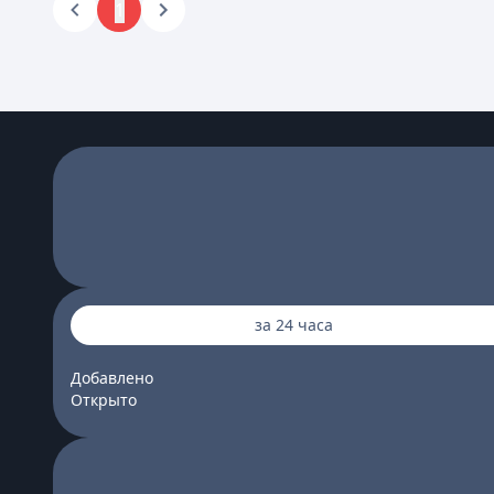
1
за 24 часа
Добавлено
Открыто