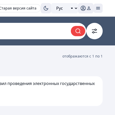
Старая версия сайта
отображаются с 1 по 1
авил проведения электронных государственных