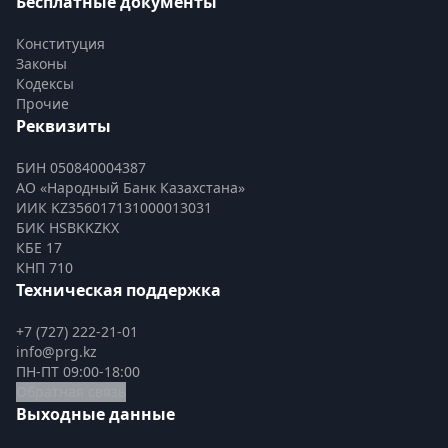
Бесплатные документы
Конституция
Законы
Кодексы
Прочие
Реквизиты
БИН 050840004387
АО «Народный Банк Казахстана»
ИИК KZ356017131000013031
БИК HSBKKZKX
КБЕ 17
КНП 710
Техническая поддержка
+7 (727) 222-21-01
info@prg.kz
ПН-ПТ 09:00-18:00
Обратная связь
Выходные данные