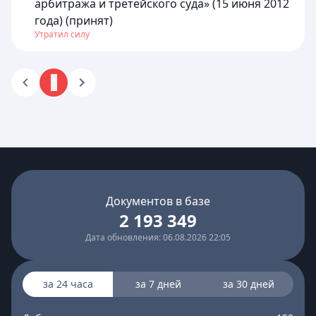
арбитража и третейского суда» (15 июня 2012
года) (принят)
Утратил силу
1
Документов в базе
2 193 349
Дата обновления: 06.08.2026 22:05
за 24 часа
за 7 дней
за 30 дней