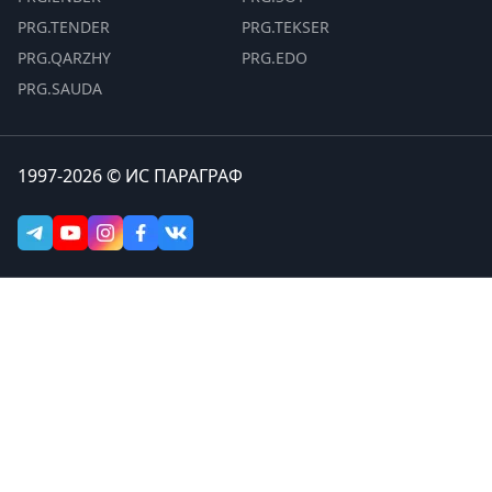
PRG.TENDER
PRG.TEKSER
PRG.QARZHY
PRG.EDO
PRG.SAUDA
1997-2026 © ИС ПАРАГРАФ