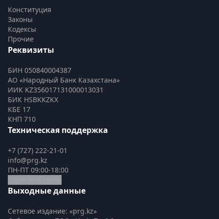
Конституция
Законы
Кодексы
Прочие
Реквизиты
БИН 050840004387
АО «Народный Банк Казахстана»
ИИК KZ356017131000013031
БИК HSBKKZKX
КБЕ 17
КНП 710
Техническая поддержка
+7 (727) 222-21-01
info@prg.kz
ПН-ПТ 09:00-18:00
Обратная связь
Выходные данные
Сетевое издание: «prg.kz»