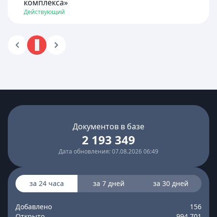
комплекса»
Действующий
1
Документов в базе
2 193 349
Дата обновления: 07.08.2026 06:49
за 24 часа
за 7 дней
за 30 дней
Добавлено
156
Открыто
994 701