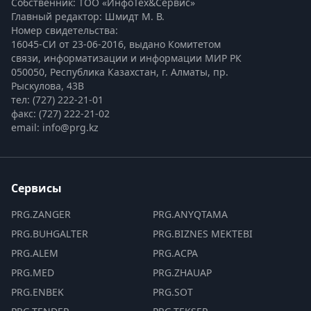
Собственник: ТОО «ИнфоТех&Сервис»
Главный редактор: Шмидт М. В.
Номер свидетельства:

16045-СИ от 23-06-2016, выдано Комитетом 
связи, информатизации и информации МИР РК
050050, Республика Казахстан, г. Алматы, пр. 
Рыскулова, 43В
тел: (727) 222-21-01
факс: (727) 222-21-02
email: info@prg.kz
Сервисы
PRG.ZANGER
PRG.ANYQTAMA
PRG.BUHGALTER
PRG.BIZNES MEKTEBI
PRG.ALEM
PRG.ACPA
PRG.MED
PRG.ZHAUAP
PRG.ENBEK
PRG.SOT