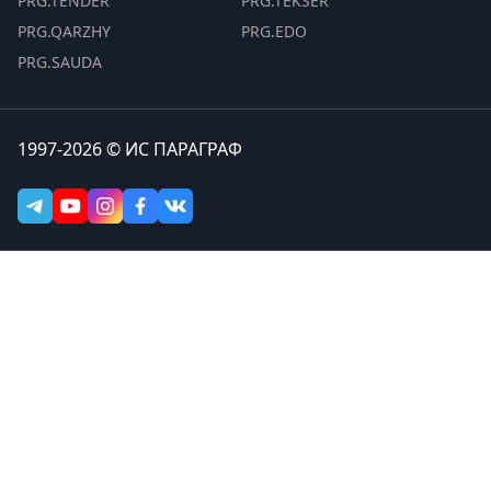
PRG.TENDER
PRG.TEKSER
PRG.QARZHY
PRG.EDO
PRG.SAUDA
1997-2026 © ИС ПАРАГРАФ