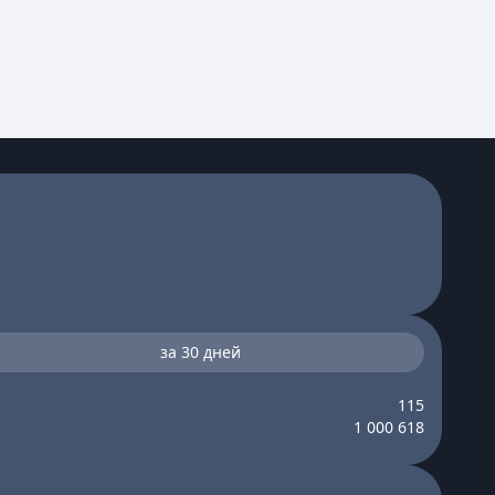
за 30 дней
115
1 000 618