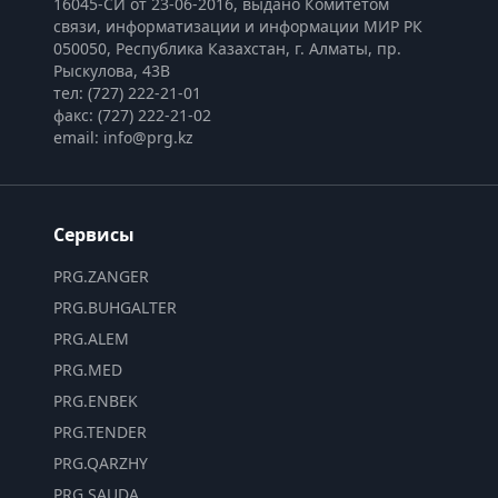
16045-СИ от 23-06-2016, выдано Комитетом 
связи, информатизации и информации МИР РК
050050, Республика Казахстан, г. Алматы, пр. 
Рыскулова, 43В
тел: (727) 222-21-01
факс: (727) 222-21-02
email: info@prg.kz
Сервисы
PRG.ZANGER
PRG.BUHGALTER
PRG.ALEM
PRG.MED
PRG.ENBEK
PRG.TENDER
PRG.QARZHY
PRG.SAUDA