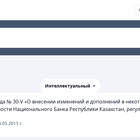
Интеллектуальный
года № 30-V «О внесении изменений и дополнений в нек
ности Национального Банка Республики Казахстан, рег
0.05.2015
г.