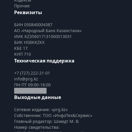
Прочие
Реквизиты
БИН 050840004387
АО «Народный Банк Казахстана»
ИИК KZ356017131000013031
БИК HSBKKZKX
КБЕ 17
КНП 710
Техническая поддержка
+7 (727) 222-21-01
info@prg.kz
ПН-ПТ 09:00-18:00
Обратная связь
Выходные данные
Сетевое издание: «prg.kz»
Собственник: ТОО «ИнфоТех&Сервис»
Главный редактор: Шмидт М. В.
Номер свидетельства:
