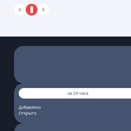
1
за 24 часа
Добавлено
Открыто