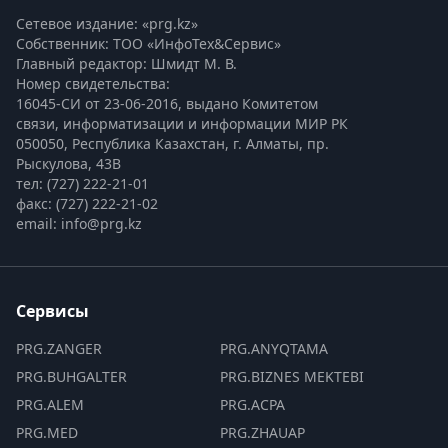
Сетевое издание: «prg.kz»
Собственник: ТОО «ИнфоТех&Сервис»
Главный редактор: Шмидт М. В.
Номер свидетельства:

16045-СИ от 23-06-2016, выдано Комитетом 
связи, информатизации и информации МИР РК
050050, Республика Казахстан, г. Алматы, пр. 
Рыскулова, 43В
тел: (727) 222-21-01
факс: (727) 222-21-02
email: info@prg.kz
Сервисы
PRG.ZANGER
PRG.ANYQTAMA
PRG.BUHGALTER
PRG.BIZNES MEKTEBI
PRG.ALEM
PRG.ACPA
PRG.MED
PRG.ZHAUAP