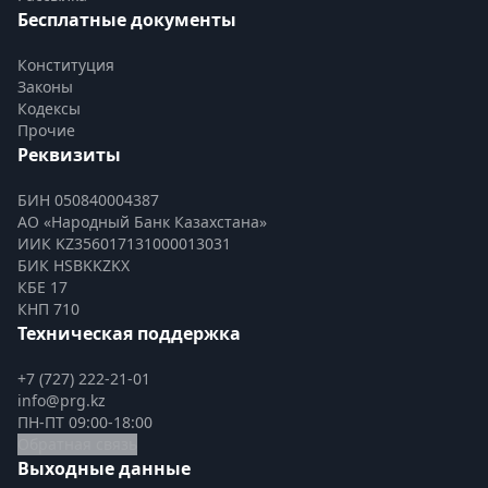
Бесплатные документы
Конституция
Законы
Кодексы
Прочие
Реквизиты
БИН 050840004387
АО «Народный Банк Казахстана»
ИИК KZ356017131000013031
БИК HSBKKZKX
КБЕ 17
КНП 710
Техническая поддержка
+7 (727) 222-21-01
info@prg.kz
ПН-ПТ 09:00-18:00
Обратная связь
Выходные данные