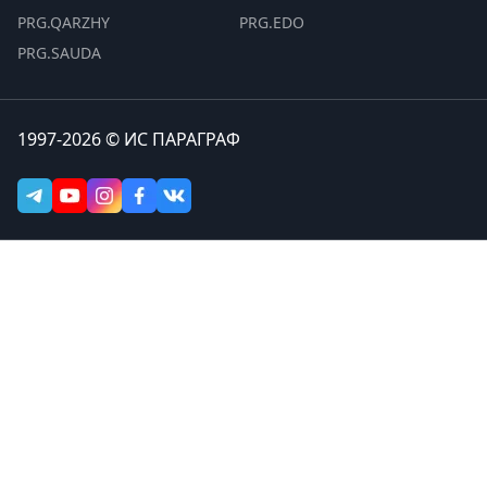
PRG.QARZHY
PRG.EDO
PRG.SAUDA
1997-2026 © ИС ПАРАГРАФ