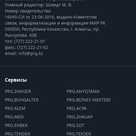
Главный редактор: Шмидт М. В.
Номер свидетельства:

16045-СИ от 23-06-2016, выдано Комитетом 
связи, информатизации и информации МИР РК
050050, Республика Казахстан, г. Алматы, пр. 
Рыскулова, 43В
тел: (727) 222-21-01
факс: (727) 222-21-02
email: info@prg.kz
Сервисы
PRG.ZANGER
PRG.ANYQTAMA
PRG.BUHGALTER
PRG.BIZNES MEKTEBI
PRG.ALEM
PRG.ACPA
PRG.MED
PRG.ZHAUAP
PRG.ENBEK
PRG.SOT
PRG.TENDER
PRG.TEKSER