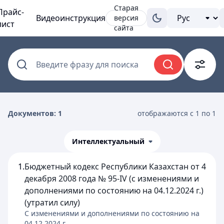
Старая
Прайс-
Видеоинструкция
версия
лист
сайта
Введите фразу для поиска
Документов: 1
отображаются с 1 по 1
Интеллектуальный
1.
Бюджетный кодекс Республики Казахстан от 4
декабря 2008 года № 95-IV (с изменениями и
дополнениями по состоянию на 04.12.2024 г.)
(утратил силу)
C изменениями и дополнениями по состоянию на
04.12.2024
г.