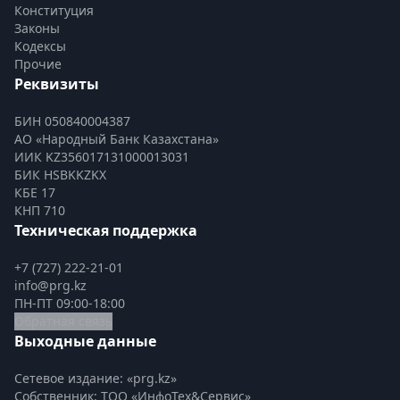
Конституция
Законы
Кодексы
Прочие
Реквизиты
БИН 050840004387
АО «Народный Банк Казахстана»
ИИК KZ356017131000013031
БИК HSBKKZKX
КБЕ 17
КНП 710
Техническая поддержка
+7 (727) 222-21-01
info@prg.kz
ПН-ПТ 09:00-18:00
Обратная связь
Выходные данные
Сетевое издание: «prg.kz»
Собственник: ТОО «ИнфоТех&Сервис»