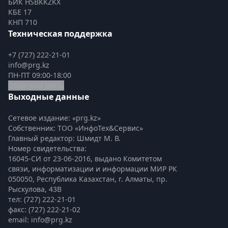
БИК HSBKKZKX
КБЕ 17
КНП 710
Техническая поддержка
+7 (727) 222-21-01
info@prg.kz
ПН-ПТ 09:00-18:00
Обратная связь
Выходные данные
Сетевое издание: «prg.kz»
Собственник: ТОО «ИнфоТех&Сервис»
Главный редактор: Шмидт М. В.
Номер свидетельства:

16045-СИ от 23-06-2016, выдано Комитетом 
связи, информатизации и информации МИР РК
050050, Республика Казахстан, г. Алматы, пр. 
Рыскулова, 43В
тел: (727) 222-21-01
факс: (727) 222-21-02
email: info@prg.kz