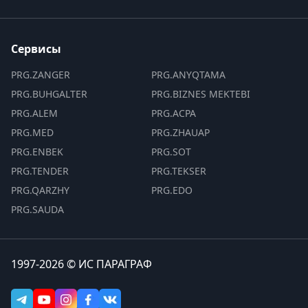
Сервисы
PRG.ZANGER
PRG.ANYQTAMA
PRG.BUHGALTER
PRG.BIZNES MEKTEBI
PRG.ALEM
PRG.ACPA
PRG.MED
PRG.ZHAUAP
PRG.ENBEK
PRG.SOT
PRG.TENDER
PRG.TEKSER
PRG.QARZHY
PRG.EDO
PRG.SAUDA
1997-2026 © ИС ПАРАГРАФ