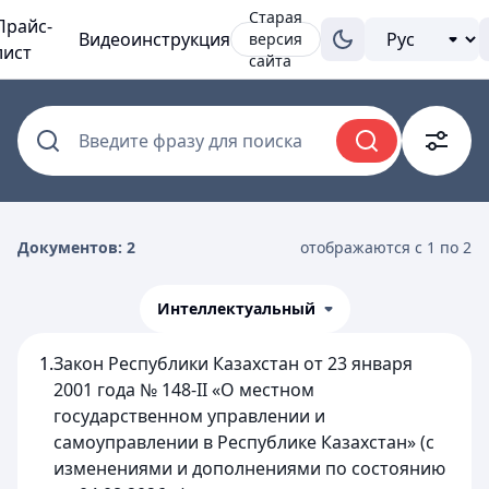
Старая
Прайс-
Видеоинструкция
версия
лист
сайта
Введите фразу для поиска
Документов: 2
отображаются с 1 по 2
Интеллектуальный
1.
Закон Республики Казахстан от 23 января
2001 года № 148-II «О местном
государственном управлении и
самоуправлении в Республике Казахстан» (с
изменениями и дополнениями по состоянию