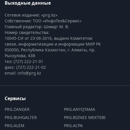
Выходные данные
Сетевое издание: «prg.kz»
Собственник: ТОО «ИнфоТех&Сервис»
Главный редактор: Шмидт М. В.
Номер свидетельства:

16045-СИ от 23-06-2016, выдано Комитетом 
связи, информатизации и информации МИР РК
050050, Республика Казахстан, г. Алматы, пр. 
Рыскулова, 43В
тел: (727) 222-21-01
факс: (727) 222-21-02
email: info@prg.kz
Сервисы
PRG.ZANGER
PRG.ANYQTAMA
PRG.BUHGALTER
PRG.BIZNES MEKTEBI
PRG.ALEM
PRG.ACPA