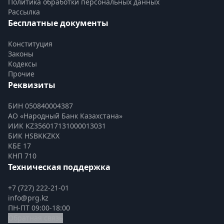
Политика обработки персональных данных
Рассылка
Бесплатные документы
Конституция
Законы
Кодексы
Прочие
Реквизиты
БИН 050840004387
АО «Народный Банк Казахстана»
ИИК KZ356017131000013031
БИК HSBKKZKX
КБЕ 17
КНП 710
Техническая поддержка
+7 (727) 222-21-01
info@prg.kz
ПН-ПТ 09:00-18:00
Обратная связь