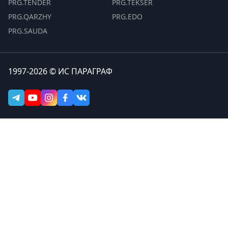
PRG.TENDER
PRG.TEKSER
PRG.QARZHY
PRG.EDO
PRG.SAUDA
1997-2026 © ИС ПАРАГРАФ