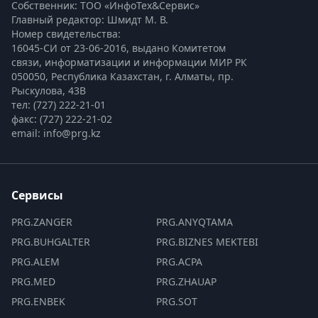
Собственник: ТОО «ИнфоТех&Сервис»
Главный редактор: Шмидт М. В.
Номер свидетельства:

16045-СИ от 23-06-2016, выдано Комитетом 
связи, информатизации и информации МИР РК
050050, Республика Казахстан, г. Алматы, пр. 
Рыскулова, 43В
тел: (727) 222-21-01
факс: (727) 222-21-02
email: info@prg.kz
Сервисы
PRG.ZANGER
PRG.ANYQTAMA
PRG.BUHGALTER
PRG.BIZNES MEKTEBI
PRG.ALEM
PRG.ACPA
PRG.MED
PRG.ZHAUAP
PRG.ENBEK
PRG.SOT