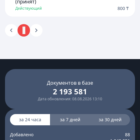
(принят)
800 ₸
Действующий
1
Документов в базе
2 193 581
Дата обновления: 08.08.2026 13:10
за 24 часа
за 7 дней
за 30 дней
Добавлено
88