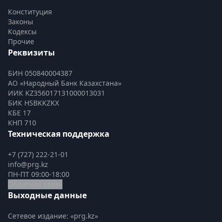
Конституция
Законы
Кодексы
Прочие
Реквизиты
БИН 050840004387
АО «Народный Банк Казахстана»
ИИК KZ356017131000013031
БИК HSBKKZKX
КБЕ 17
КНП 710
Техническая поддержка
+7 (727) 222-21-01
info@prg.kz
ПН-ПТ 09:00-18:00
Обратная связь
Выходные данные
Сетевое издание: «prg.kz»