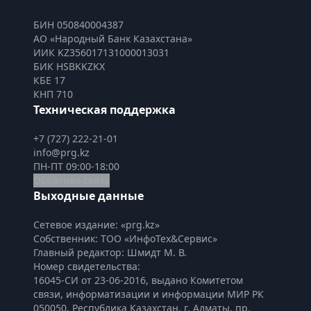
БИН 050840004387
АО «Народный Банк Казахстана»
ИИК KZ356017131000013031
БИК HSBKKZKX
КБЕ 17
КНП 710
Техническая поддержка
+7 (727) 222-21-01
info@prg.kz
ПН-ПТ 09:00-18:00
Обратная связь
Выходные данные
Сетевое издание: «prg.kz»
Собственник: ТОО «ИнфоТех&Сервис»
Главный редактор: Шмидт М. В.
Номер свидетельства:

16045-СИ от 23-06-2016, выдано Комитетом 
связи, информатизации и информации МИР РК
050050, Республика Казахстан, г. Алматы, пр. 