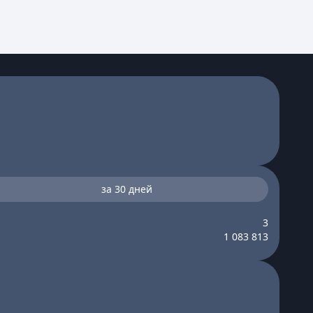
за 30 дней
3
1 083 813