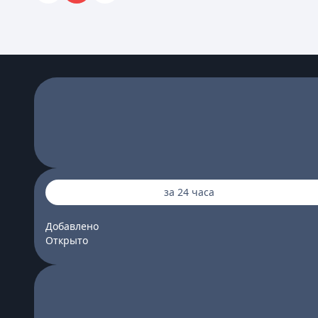
за 24 часа
Добавлено
Открыто