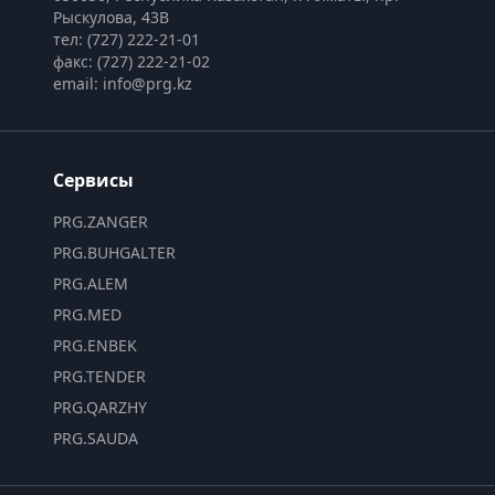
Рыскулова, 43В
тел: (727) 222-21-01
факс: (727) 222-21-02
email: info@prg.kz
Сервисы
PRG.ZANGER
PRG.BUHGALTER
PRG.ALEM
PRG.MED
PRG.ENBEK
PRG.TENDER
PRG.QARZHY
PRG.SAUDA