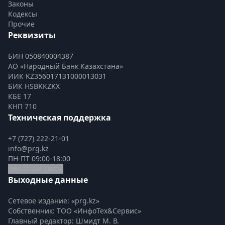
Законы
Кодексы
Прочие
Реквизиты
БИН 050840004387
АО «Народный Банк Казахстана»
ИИК KZ356017131000013031
БИК HSBKKZKX
КБЕ 17
КНП 710
Техническая поддержка
+7 (727) 222-21-01
info@prg.kz
ПН-ПТ 09:00-18:00
Обратная связь
Выходные данные
Сетевое издание: «prg.kz»
Собственник: ТОО «ИнфоТех&Сервис»
Главный редактор: Шмидт М. В.