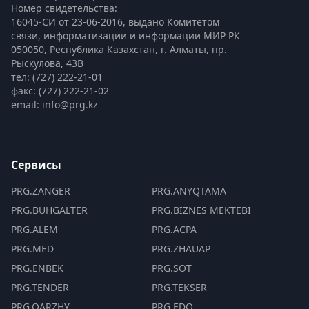
Номер свидетельства:

16045-СИ от 23-06-2016, выдано Комитетом 
связи, информатизации и информации МИР РК
050050, Республика Казахстан, г. Алматы, пр. 
Рыскулова, 43В
тел: (727) 222-21-01
факс: (727) 222-21-02
email: info@prg.kz
Сервисы
PRG.ZANGER
PRG.ANYQTAMA
PRG.BUHGALTER
PRG.BIZNES MEKTEBI
PRG.ALEM
PRG.ACPA
PRG.MED
PRG.ZHAUAP
PRG.ENBEK
PRG.SOT
PRG.TENDER
PRG.TEKSER
PRG.QARZHY
PRG.EDO