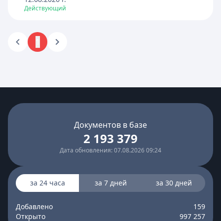
Действующий
1
Документов в базе
2 193 379
Дата обновления: 07.08.2026 09:24
за 24 часа
за 7 дней
за 30 дней
Добавлено
159
Открыто
997 257