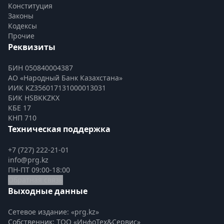
Конституция
Законы
Кодексы
Прочие
Реквизиты
БИН 050840004387
АО «Народный Банк Казахстана»
ИИК KZ356017131000013031
БИК HSBKKZKX
КБЕ 17
КНП 710
Техническая поддержка
+7 (727) 222-21-01
info@prg.kz
ПН-ПТ 09:00-18:00
Обратная связь
Выходные данные
Сетевое издание: «prg.kz»
Собственник: ТОО «ИнфоТех&Сервис»