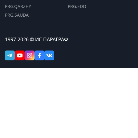
PRG.QARZHY
PRG.EDO
PRG.SAUDA
1997-2026 © ИС ПАРАГРАФ