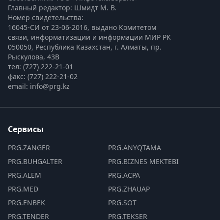
Главный редактор: Шмидт М. В.
Номер свидетельства:

16045-СИ от 23-06-2016, выдано Комитетом 
связи, информатизации и информации МИР РК
050050, Республика Казахстан, г. Алматы, пр. 
Рыскулова, 43В
тел: (727) 222-21-01
факс: (727) 222-21-02
email: info@prg.kz
Сервисы
PRG.ZANGER
PRG.ANYQTAMA
PRG.BUHGALTER
PRG.BIZNES MEKTEBI
PRG.ALEM
PRG.ACPA
PRG.MED
PRG.ZHAUAP
PRG.ENBEK
PRG.SOT
PRG.TENDER
PRG.TEKSER