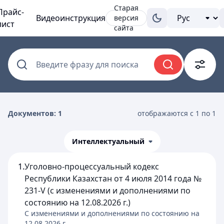
Старая
Прайс-
Видеоинструкция
версия
лист
сайта
Введите фразу для поиска
Документов: 1
отображаются с 1 по 1
Интеллектуальный
1.
Уголовно-процессуальный кодекс
Республики Казахстан от 4 июля 2014 года №
231-V (с изменениями и дополнениями по
состоянию на 12.08.2026 г.)
C изменениями и дополнениями по состоянию на
12.08.2026
г.