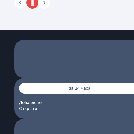
1
за 24 часа
Добавлено
Открыто