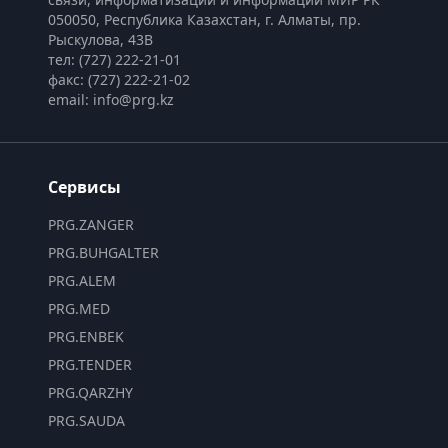
050050, Республика Казахстан, г. Алматы, пр. 
Рыскулова, 43В
тел: (727) 222-21-01
факс: (727) 222-21-02
email: info@prg.kz
Сервисы
PRG.ZANGER
PRG.BUHGALTER
PRG.ALEM
PRG.MED
PRG.ENBEK
PRG.TENDER
PRG.QARZHY
PRG.SAUDA