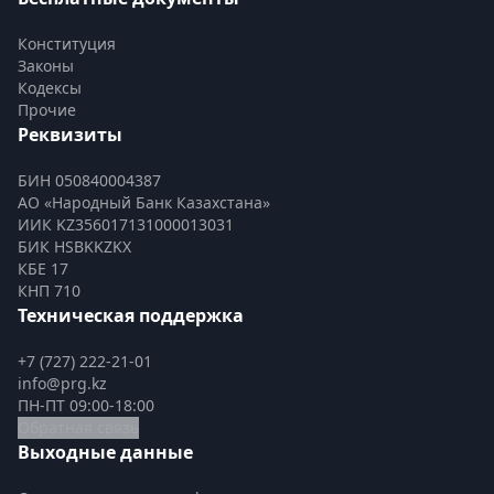
Конституция
Законы
Кодексы
Прочие
Реквизиты
БИН 050840004387
АО «Народный Банк Казахстана»
ИИК KZ356017131000013031
БИК HSBKKZKX
КБЕ 17
КНП 710
Техническая поддержка
+7 (727) 222-21-01
info@prg.kz
ПН-ПТ 09:00-18:00
Обратная связь
Выходные данные