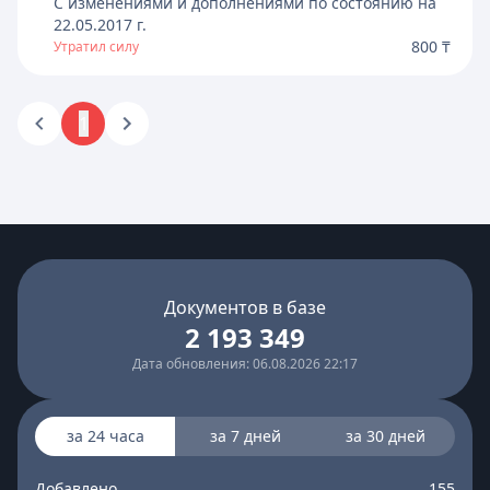
C изменениями и дополнениями по состоянию на
22.05.2017
г.
800 ₸
Утратил силу
1
Документов в базе
2 193 349
Дата обновления: 06.08.2026 22:17
за 24 часа
за 7 дней
за 30 дней
Добавлено
155