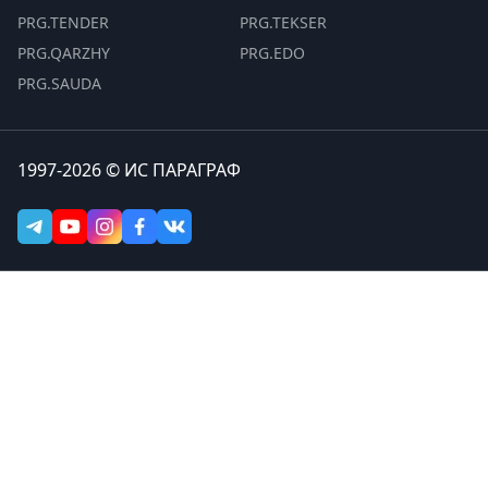
PRG.TENDER
PRG.TEKSER
PRG.QARZHY
PRG.EDO
PRG.SAUDA
1997-2026 © ИС ПАРАГРАФ