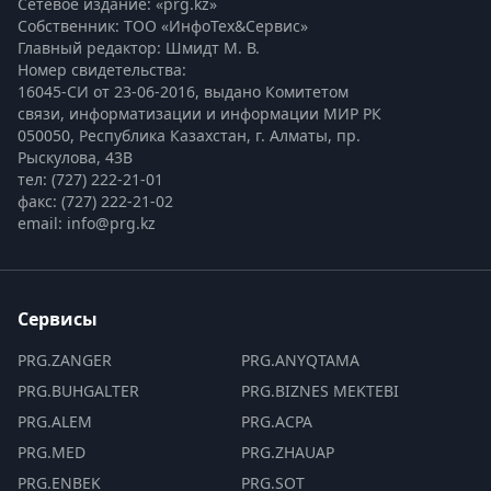
Сетевое издание: «prg.kz»
Собственник: ТОО «ИнфоТех&Сервис»
Главный редактор: Шмидт М. В.
Номер свидетельства:

16045-СИ от 23-06-2016, выдано Комитетом 
связи, информатизации и информации МИР РК
050050, Республика Казахстан, г. Алматы, пр. 
Рыскулова, 43В
тел: (727) 222-21-01
факс: (727) 222-21-02
email: info@prg.kz
Сервисы
PRG.ZANGER
PRG.ANYQTAMA
PRG.BUHGALTER
PRG.BIZNES MEKTEBI
PRG.ALEM
PRG.ACPA
PRG.MED
PRG.ZHAUAP
PRG.ENBEK
PRG.SOT