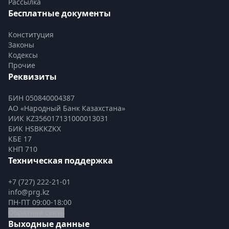
Рассылка
Бесплатные документы
Конституция
Законы
Кодексы
Прочие
Реквизиты
БИН 050840004387
АО «Народный Банк Казахстана»
ИИК KZ356017131000013031
БИК HSBKKZKX
КБЕ 17
КНП 710
Техническая поддержка
+7 (727) 222-21-01
info@prg.kz
ПН-ПТ 09:00-18:00
Обратная связь
Выходные данные