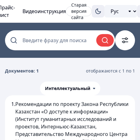
Старая
Прайс-
Видеоинструкция
версия
лист
сайта
Введите фразу для поиска
Документов: 1
отображаются с 1 по 1
Интеллектуальный
1.
Рекомендации по проекту Закона Республики
Казахстан «О доступе к информации»
(Институт гуманитарных исследований и
проектов, Интерньюс-Казахстан,
Представительство Международного Центра