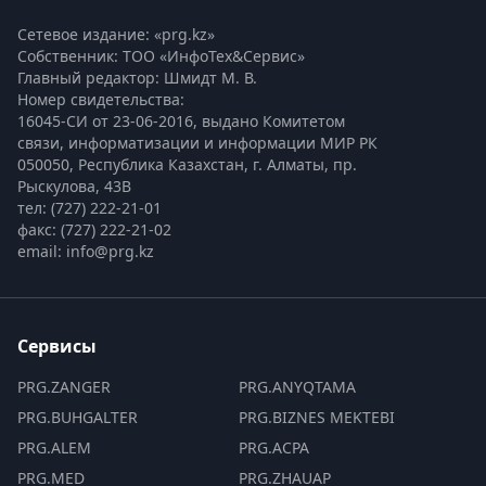
Сетевое издание: «prg.kz»
Собственник: ТОО «ИнфоТех&Сервис»
Главный редактор: Шмидт М. В.
Номер свидетельства:

16045-СИ от 23-06-2016, выдано Комитетом 
связи, информатизации и информации МИР РК
050050, Республика Казахстан, г. Алматы, пр. 
Рыскулова, 43В
тел: (727) 222-21-01
факс: (727) 222-21-02
email: info@prg.kz
Сервисы
PRG.ZANGER
PRG.ANYQTAMA
PRG.BUHGALTER
PRG.BIZNES MEKTEBI
PRG.ALEM
PRG.ACPA
PRG.MED
PRG.ZHAUAP