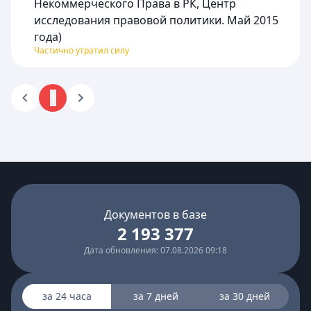
Некоммерческого Права в РК, Центр
исследования правовой политики. Май 2015
года)
Частично утратил силу
1
Документов в базе
2 193 377
Дата обновления: 07.08.2026 09:18
за 24 часа
за 7 дней
за 30 дней