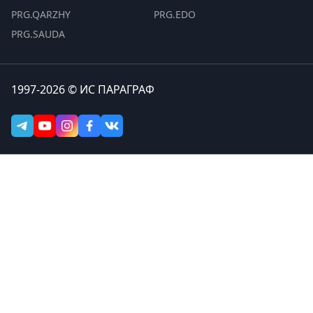
PRG.QARZHY
PRG.EDO
PRG.SAUDA
1997-2026 © ИС ПАРАГРАФ