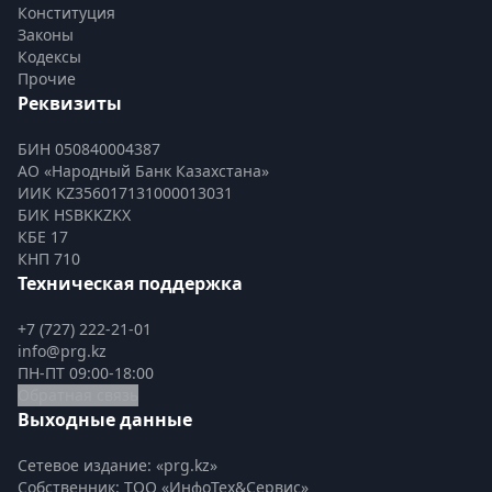
Конституция
Законы
Кодексы
Прочие
Реквизиты
БИН 050840004387
АО «Народный Банк Казахстана»
ИИК KZ356017131000013031
БИК HSBKKZKX
КБЕ 17
КНП 710
Техническая поддержка
+7 (727) 222-21-01
info@prg.kz
ПН-ПТ 09:00-18:00
Обратная связь
Выходные данные
Сетевое издание: «prg.kz»
Собственник: ТОО «ИнфоТех&Сервис»