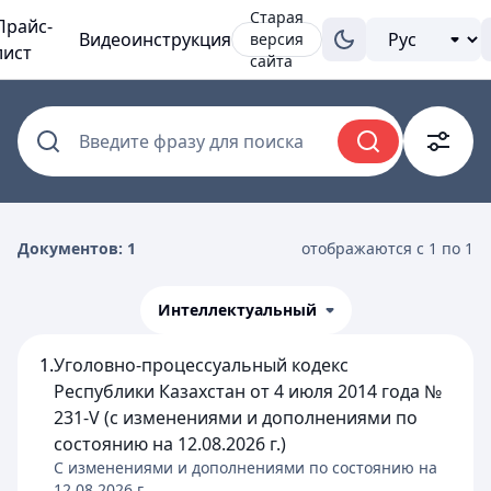
Старая
Прайс-
Видеоинструкция
версия
лист
сайта
Введите фразу для поиска
Документов: 1
отображаются с 1 по 1
Интеллектуальный
1.
Уголовно-процессуальный кодекс
Республики Казахстан от 4 июля 2014 года №
231-V (с изменениями и дополнениями по
состоянию на 12.08.2026 г.)
C изменениями и дополнениями по состоянию на
12.08.2026
г.