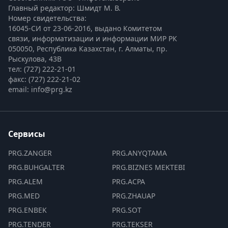
Главный редактор: Шмидт М. В.
Номер свидетельства:

16045-СИ от 23-06-2016, выдано Комитетом 
связи, информатизации и информации МИР РК
050050, Республика Казахстан, г. Алматы, пр. 
Рыскулова, 43В
тел: (727) 222-21-01
факс: (727) 222-21-02
email: info@prg.kz
Сервисы
PRG.ZANGER
PRG.ANYQTAMA
PRG.BUHGALTER
PRG.BIZNES MEKTEBI
PRG.ALEM
PRG.ACPA
PRG.MED
PRG.ZHAUAP
PRG.ENBEK
PRG.SOT
PRG.TENDER
PRG.TEKSER