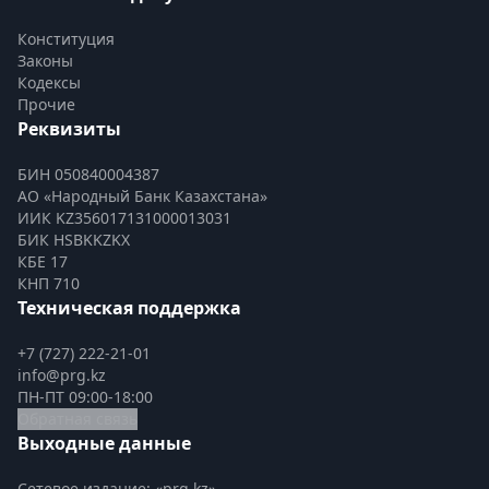
Конституция
Законы
Кодексы
Прочие
Реквизиты
БИН 050840004387
АО «Народный Банк Казахстана»
ИИК KZ356017131000013031
БИК HSBKKZKX
КБЕ 17
КНП 710
Техническая поддержка
+7 (727) 222-21-01
info@prg.kz
ПН-ПТ 09:00-18:00
Обратная связь
Выходные данные
Сетевое издание: «prg.kz»