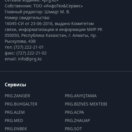
Собственник: ТОО «ИнфоТех&Сервис»
Главный редактор: Шмидт М. В.
Номер свидетельства:

16045-СИ от 23-06-2016, выдано Комитетом 
связи, информатизации и информации МИР РК
050050, Республика Казахстан, г. Алматы, пр. 
Рыскулова, 43В
тел: (727) 222-21-01
факс: (727) 222-21-02
email: info@prg.kz
Сервисы
PRG.ZANGER
PRG.ANYQTAMA
PRG.BUHGALTER
PRG.BIZNES MEKTEBI
PRG.ALEM
PRG.ACPA
PRG.MED
PRG.ZHAUAP
PRG.ENBEK
PRG.SOT