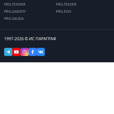
PRG.TENDER
PRG.TEKSER
PRG.QARZHY
PRG.EDO
PRG.SAUDA
1997-2026 © ИС ПАРАГРАФ