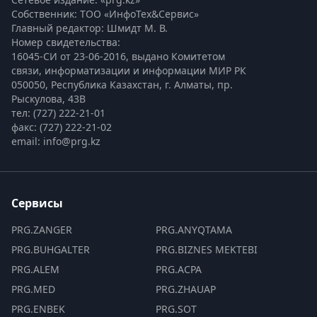
Собственник: ТОО «ИнфоТех&Сервис»
Главный редактор: Шмидт М. В.
Номер свидетельства:

16045-СИ от 23-06-2016, выдано Комитетом 
связи, информатизации и информации МИР РК
050050, Республика Казахстан, г. Алматы, пр. 
Рыскулова, 43В
тел: (727) 222-21-01
факс: (727) 222-21-02
email: info@prg.kz
Сервисы
PRG.ZANGER
PRG.ANYQTAMA
PRG.BUHGALTER
PRG.BIZNES MEKTEBI
PRG.ALEM
PRG.ACPA
PRG.MED
PRG.ZHAUAP
PRG.ENBEK
PRG.SOT