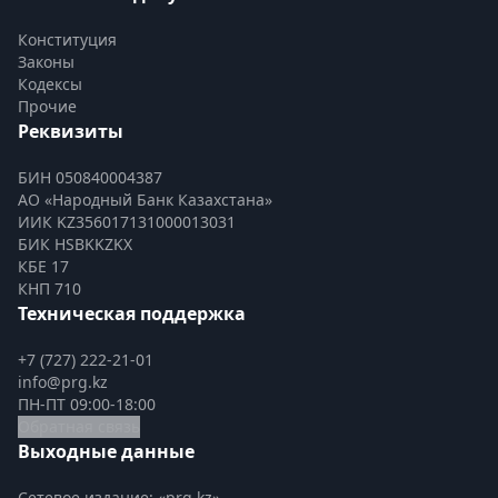
Конституция
Законы
Кодексы
Прочие
Реквизиты
БИН 050840004387
АО «Народный Банк Казахстана»
ИИК KZ356017131000013031
БИК HSBKKZKX
КБЕ 17
КНП 710
Техническая поддержка
+7 (727) 222-21-01
info@prg.kz
ПН-ПТ 09:00-18:00
Обратная связь
Выходные данные
Сетевое издание: «prg.kz»