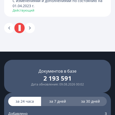
C изменениями и дополнениями по состоянию на
01.04.2023
г.
Действующий
1
Документов в базе
2 193 591
Дата обновления: 09.08.2026 00:02
за 24 часа
за 7 дней
за 30 дней
Добавлено
3