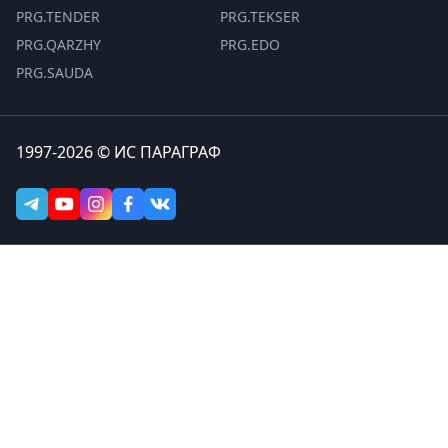
PRG.TENDER
PRG.TEKSER
PRG.QARZHY
PRG.EDO
PRG.SAUDA
1997-2026 © ИС ПАРАГРАФ