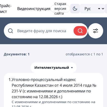
Старая
Прайс-
Видеоинструкция
версия
лист
сайта
Введите фразу для поиска
Документов: 1
отображаются с 1 по 1
Интеллектуальный
1.
Уголовно-процессуальный кодекс
Республики Казахстан от 4 июля 2014 года №
231-V (с изменениями и дополнениями по
состоянию на 12.08.2026 г.)
C изменениями и дополнениями по состоянию на
12.08.2026
г.