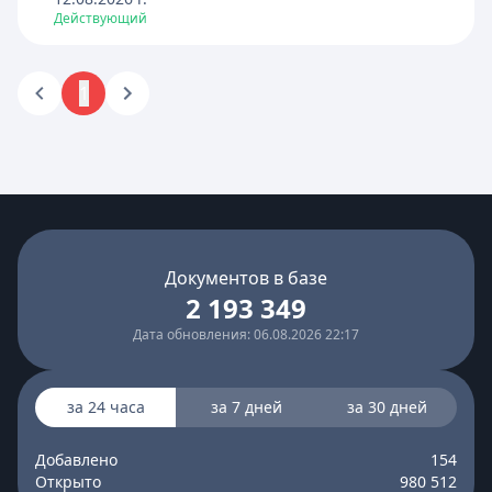
Действующий
1
Документов в базе
2 193 349
Дата обновления: 06.08.2026 22:17
за 24 часа
за 7 дней
за 30 дней
Добавлено
154
Открыто
980 512