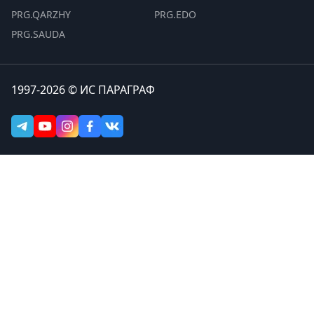
PRG.QARZHY
PRG.EDO
PRG.SAUDA
1997-2026 © ИС ПАРАГРАФ