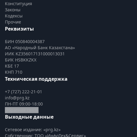
Конституция
Законы
Кодексы
Прочие
Реквизиты
БИН 050840004387
АО «Народный Банк Казахстана»
ИИК KZ356017131000013031
БИК HSBKKZKX
КБЕ 17
КНП 710
Техническая поддержка
+7 (727) 222-21-01
info@prg.kz
ПН-ПТ 09:00-18:00
Обратная связь
Выходные данные
Сетевое издание: «prg.kz»
Собственник: ТОО «ИнфоТех&Сервис»