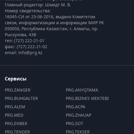
Главный редактор: Шмидт М. В.
Номер свидетельства:

16045-СИ от 23-06-2016, выдано Комитетом 
связи, информатизации и информации МИР РК
050050, Республика Казахстан, г. Алматы, пр. 
Рыскулова, 43В
тел: (727) 222-21-01
факс: (727) 222-21-02
email: info@prg.kz
Сервисы
PRG.ZANGER
PRG.ANYQTAMA
PRG.BUHGALTER
PRG.BIZNES MEKTEBI
PRG.ALEM
PRG.ACPA
PRG.MED
PRG.ZHAUAP
PRG.ENBEK
PRG.SOT
PRG.TENDER
PRG.TEKSER