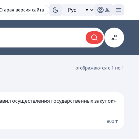
Старая версия сайта
отображаются с 1 по 1
равил осуществления государственных закупок»
800 ₸