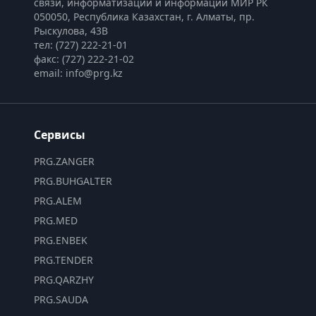
связи, информатизации и информации МИР РК
050050, Республика Казахстан, г. Алматы, пр. 
Рыскулова, 43В
тел: (727) 222-21-01
факс: (727) 222-21-02
email: info@prg.kz
Сервисы
PRG.ZANGER
PRG.BUHGALTER
PRG.ALEM
PRG.MED
PRG.ENBEK
PRG.TENDER
PRG.QARZHY
PRG.SAUDA