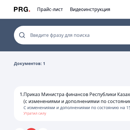
Прайс-лист
Видеоинструкция
Введите фразу для поиска
Документов: 1
1.
Приказ Министра финансов Республики Казахс
(с изменениями и дополнениями по состоянию н
C изменениями и дополнениями по состоянию на
1
Утратил силу