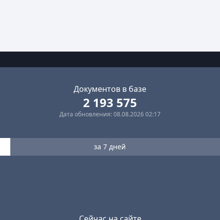
Документов в базе
2 193 575
Дата обновления: 08.08.2026 02:17
за 7 дней
Сейчас на сайте