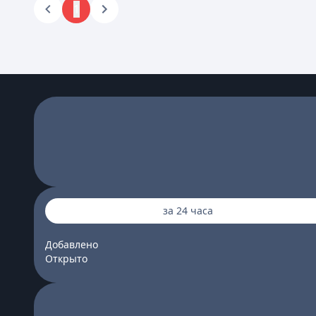
1
за 24 часа
Добавлено
Открыто