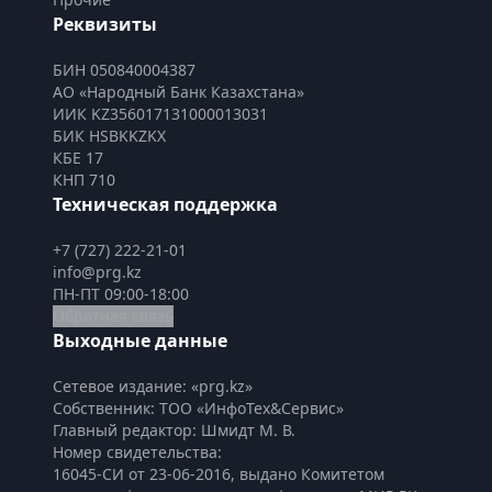
Реквизиты
БИН 050840004387
АО «Народный Банк Казахстана»
ИИК KZ356017131000013031
БИК HSBKKZKX
КБЕ 17
КНП 710
Техническая поддержка
+7 (727) 222-21-01
info@prg.kz
ПН-ПТ 09:00-18:00
Обратная связь
Выходные данные
Сетевое издание: «prg.kz»
Собственник: ТОО «ИнфоТех&Сервис»
Главный редактор: Шмидт М. В.
Номер свидетельства:

16045-СИ от 23-06-2016, выдано Комитетом 