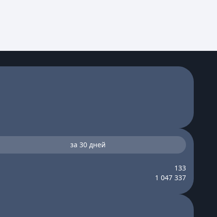
за 30 дней
133
1 047 337