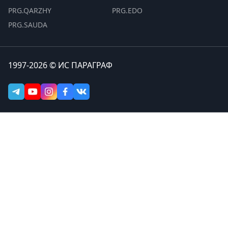
PRG.QARZHY
PRG.EDO
PRG.SAUDA
1997-2026 © ИС ПАРАГРАФ