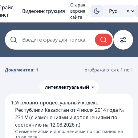
Старая
Прайс-
Видеоинструкция
версия
лист
сайта
Введите фразу для поиска
Документов: 1
отображаются с 1 по 1
Интеллектуальный
1.
Уголовно-процессуальный кодекс
Республики Казахстан от 4 июля 2014 года №
231-V (с изменениями и дополнениями по
состоянию на 12.08.2026 г.)
C изменениями и дополнениями по состоянию на
12.08.2026
г.