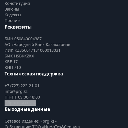
Конституция
Законы
Кодексы
Прочие
Реквизиты
БИН 050840004387
АО «Народный Банк Казахстана»
ИИК KZ356017131000013031
БИК HSBKKZKX
КБЕ 17
КНП 710
Техническая поддержка
+7 (727) 222-21-01
info@prg.kz
ПН-ПТ 09:00-18:00
Обратная связь
Выходные данные
Сетевое издание: «prg.kz»
Собственник: ТОО «ИнфоТех&Сервис»