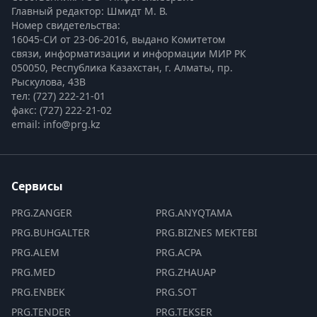
Главный редактор: Шмидт М. В.
Номер свидетельства:

16045-СИ от 23-06-2016, выдано Комитетом 
связи, информатизации и информации МИР РК
050050, Республика Казахстан, г. Алматы, пр. 
Рыскулова, 43В
тел: (727) 222-21-01
факс: (727) 222-21-02
email: info@prg.kz
Сервисы
PRG.ZANGER
PRG.ANYQTAMA
PRG.BUHGALTER
PRG.BIZNES MEKTEBI
PRG.ALEM
PRG.ACPA
PRG.MED
PRG.ZHAUAP
PRG.ENBEK
PRG.SOT
PRG.TENDER
PRG.TEKSER