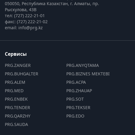
050050, Республика Казахстан, г. Алматы, пр. 
Рыскулова, 43В
тел: (727) 222-21-01
факс: (727) 222-21-02
email: info@prg.kz
Сервисы
PRG.ZANGER
PRG.ANYQTAMA
PRG.BUHGALTER
PRG.BIZNES MEKTEBI
PRG.ALEM
PRG.ACPA
PRG.MED
PRG.ZHAUAP
PRG.ENBEK
PRG.SOT
PRG.TENDER
PRG.TEKSER
PRG.QARZHY
PRG.EDO
PRG.SAUDA