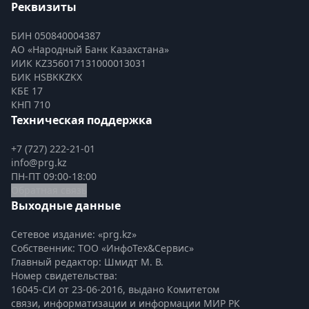
Реквизиты
БИН 050840004387
АО «Народный Банк Казахстана»
ИИК KZ356017131000013031
БИК HSBKKZKX
КБЕ 17
КНП 710
Техническая поддержка
+7 (727) 222-21-01
info@prg.kz
ПН-ПТ 09:00-18:00
Обратная связь
Выходные данные
Сетевое издание: «prg.kz»
Собственник: ТОО «ИнфоТех&Сервис»
Главный редактор: Шмидт М. В.
Номер свидетельства:

16045-СИ от 23-06-2016, выдано Комитетом 
связи, информатизации и информации МИР РК