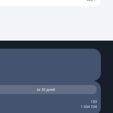
за 30 дней
133
1 034 104