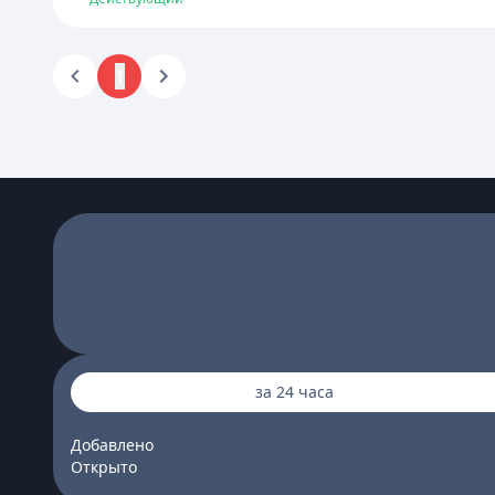
1
за 24 часа
Добавлено
Открыто