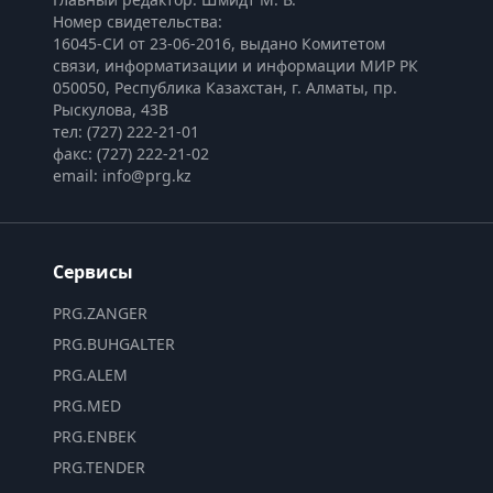
Номер свидетельства:

16045-СИ от 23-06-2016, выдано Комитетом 
связи, информатизации и информации МИР РК
050050, Республика Казахстан, г. Алматы, пр. 
Рыскулова, 43В
тел: (727) 222-21-01
факс: (727) 222-21-02
email: info@prg.kz
Сервисы
PRG.ZANGER
PRG.BUHGALTER
PRG.ALEM
PRG.MED
PRG.ENBEK
PRG.TENDER