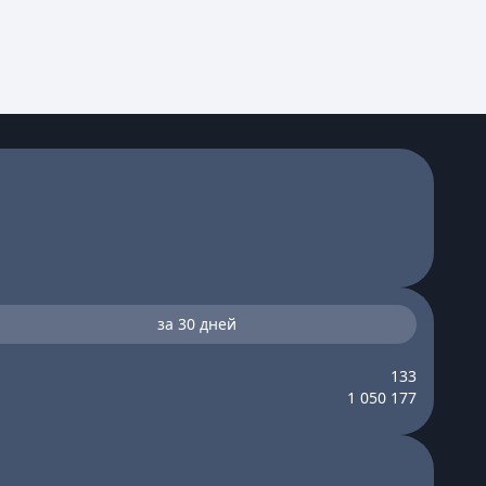
за 30 дней
133
1 050 177