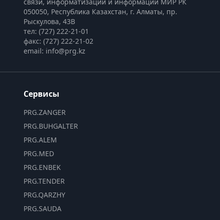
связи, информатизации и информации МИР РК
050050, Республика Казахстан, г. Алматы, пр. 
Рыскулова, 43В
тел: (727) 222-21-01
факс: (727) 222-21-02
email: info@prg.kz
Сервисы
PRG.ZANGER
PRG.BUHGALTER
PRG.ALEM
PRG.MED
PRG.ENBEK
PRG.TENDER
PRG.QARZHY
PRG.SAUDA