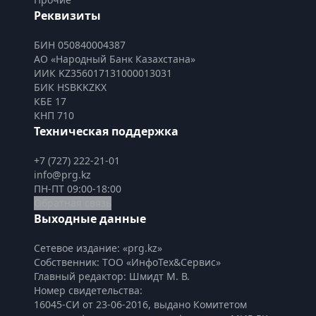
Реквизиты
БИН 050840004387
АО «Народный Банк Казахстана»
ИИК KZ356017131000013031
БИК HSBKKZKX
КБЕ 17
КНП 710
Техническая поддержка
+7 (727) 222-21-01
info@prg.kz
ПН-ПТ 09:00-18:00
Обратная связь
Выходные данные
Сетевое издание: «prg.kz»
Собственник: ТОО «ИнфоТех&Сервис»
Главный редактор: Шмидт М. В.
Номер свидетельства:

16045-СИ от 23-06-2016, выдано Комитетом 