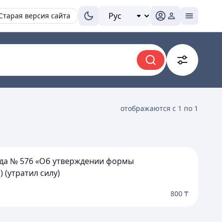
Старая версия сайта
отображаются с 1 по 1
ода № 576 «Об утверждении формы
 (утратил силу)
800 ₸