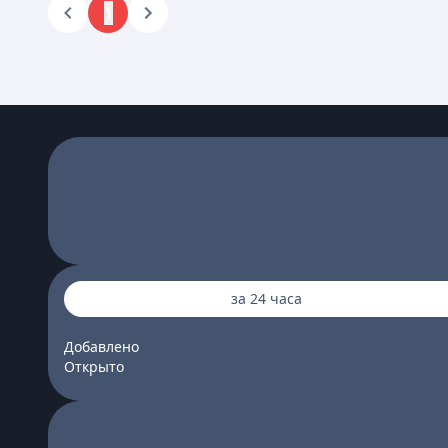
1
за 24 часа
Добавлено
Открыто